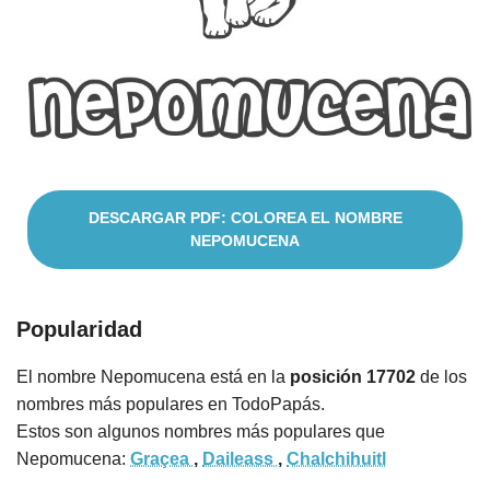
Nombres
Cuentos
DESCARGAR PDF: COLOREA EL NOMBRE
NEPOMUCENA
Popularidad
El nombre Nepomucena está en la
posición 17702
de los
nombres más populares en TodoPapás.
Estos son algunos nombres más populares que
Nepomucena:
Graçea
,
Daileass
,
Chalchihuitl