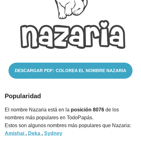
Nombres
Cuentos
DESCARGAR PDF: COLOREA EL NOMBRE NAZARIA
Popularidad
El nombre Nazaria está en la
posición 8076
de los
nombres más populares en TodoPapás.
Estos son algunos nombres más populares que Nazaria:
Amishai
,
Deka
,
Sydney