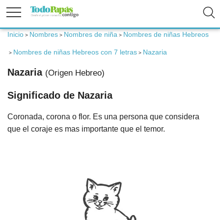
Inicio
Nombres
Nombres de niña
Nombres de niñas Hebreos
>
>
>
Fertilidad
Nombres de niñas Hebreos con 7 letras
Nazaria
>
>
Nazaria
(Origen Hebreo)
Embarazo
Significado de Nazaria
Bebé
Coronada, corona o flor. Es una persona que considera
que el coraje es mas importante que el temor.
Niños
Padres
Calculadoras