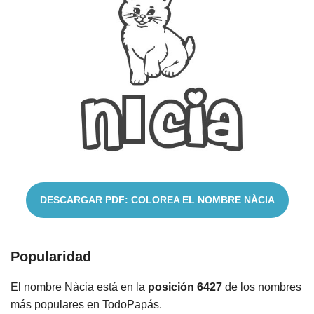
Nombres
Cuentos
DESCARGAR PDF: COLOREA EL NOMBRE NÀCIA
Popularidad
El nombre Nàcia está en la
posición 6427
de los nombres
más populares en TodoPapás.