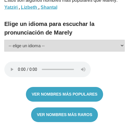
Estos son algunos nombres más populares que Marely:
Yatziri
,
Lizbeth
,
Shantal
Elige un idioma para escuchar la
pronunciación de Marely
VER NOMBRES MÁS POPULARES
VER NOMBRES MÁS RAROS