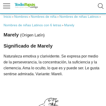
Inicio
Nombres
Nombres de niña
Nombres de niñas Latinos
>
>
>
>
Fertilidad
Nombres de niñas Latinos con 6 letras
Marely
>
Embarazo
Marely
(Origen Latín)
Significado de Marely
Bebé
Naturaleza emotiva y clarividente. Se expresa por medio
Niños
de la perseverancia, la concentración, la suficiencia y la
clemencia. Ama lo oculto, lo que es y puede ser. Le gusta
Padres
sentirse admirada. Variante: Mareli.
Calculadoras
Nombres