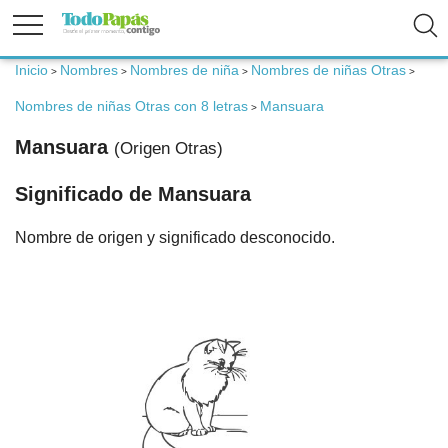
Inicio
Nombres
Nombres de niña
Nombres de niñas Otras
>
>
>
>
Fertilidad
Nombres de niñas Otras con 8 letras
Mansuara
>
Embarazo
Mansuara
(Origen Otras)
Significado de Mansuara
Bebé
Nombre de origen y significado desconocido.
Niños
Padres
Calculadoras
Nombres