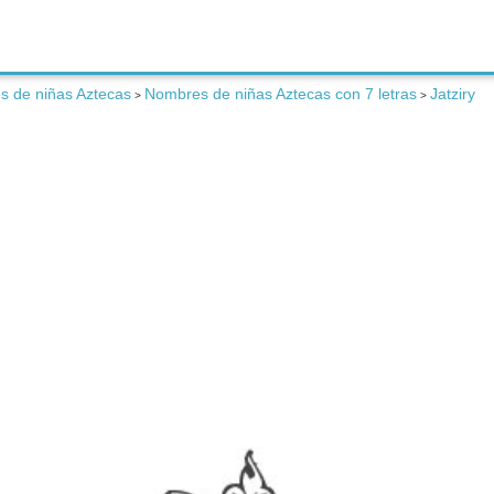
 de niñas Aztecas
Nombres de niñas Aztecas con 7 letras
Jatziry
>
>