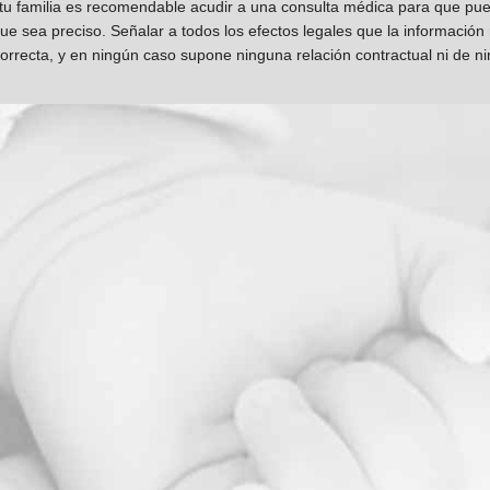
 tu familia es recomendable acudir a una consulta médica para que pueda
que sea preciso. Señalar a todos los efectos legales que la información
orrecta, y en ningún caso supone ninguna relación contractual ni de n