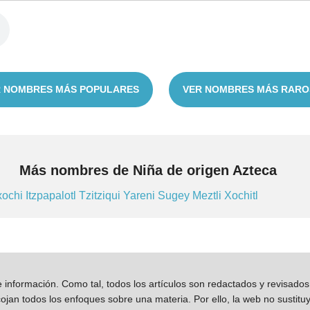
 NOMBRES MÁS POPULARES
VER NOMBRES MÁS RARO
Más nombres de Niña de origen Azteca
xochi
Itzpapalotl
Tzitziqui
Yareni
Sugey
Meztli
Xochitl
información. Como tal, todos los artículos son redactados y revisad
jan todos los enfoques sobre una materia. Por ello, la web no sustitu