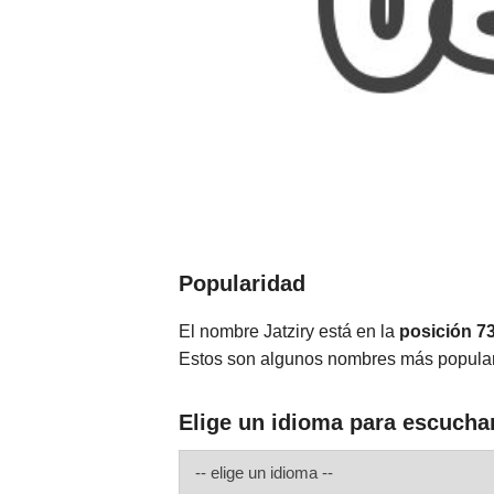
Popularidad
El nombre Jatziry está en la
posición 7
Estos son algunos nombres más popular
Elige un idioma para escuchar