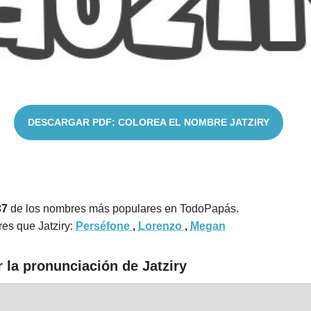
DESCARGAR PDF: COLOREA EL NOMBRE JATZIRY
37
de los nombres más populares en TodoPapás.
es que Jatziry:
Perséfone
,
Lorenzo
,
Megan
 la pronunciación de Jatziry