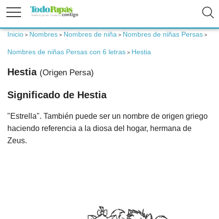
Inicio
Nombres
Nombres de niña
Nombres de niñas Persas
>
>
>
>
Fertilidad
Nombres de niñas Persas con 6 letras
Hestia
>
Hestia
Embarazo
(Origen Persa)
Significado de Hestia
Bebé
"Estrella". También puede ser un nombre de origen griego
haciendo referencia a la diosa del hogar, hermana de
Niños
Zeus.
Padres
Calculadoras