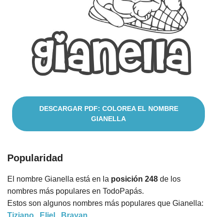
Cuentos
DESCARGAR PDF: COLOREA EL NOMBRE
GIANELLA
Popularidad
El nombre Gianella está en la
posición 248
de los
nombres más populares en TodoPapás.
Estos son algunos nombres más populares que Gianella:
Tiziano
,
Eliel
,
Brayan