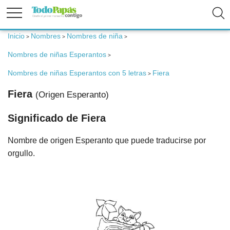
Inicio
Nombres
Nombres de niña
>
>
>
Fertilidad
Nombres de niñas Esperantos
>
Embarazo
Nombres de niñas Esperantos con 5 letras
Fiera
>
Fiera
(Origen Esperanto)
Bebé
Significado de Fiera
Niños
Nombre de origen Esperanto que puede traducirse por
orgullo.
Padres
Calculadoras
Nombres