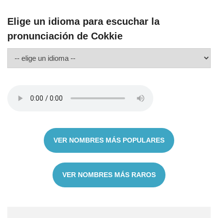
Elige un idioma para escuchar la
pronunciación de Cokkie
VER NOMBRES MÁS POPULARES
VER NOMBRES MÁS RAROS