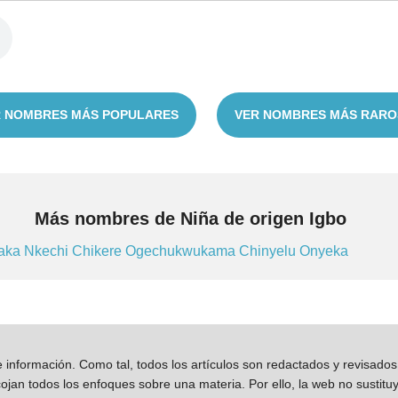
 NOMBRES MÁS POPULARES
VER NOMBRES MÁS RARO
Más nombres de Niña de origen Igbo
aka
Nkechi
Chikere
Ogechukwukama
Chinyelu
Onyeka
información. Como tal, todos los artículos son redactados y revisad
jan todos los enfoques sobre una materia. Por ello, la web no sustitu