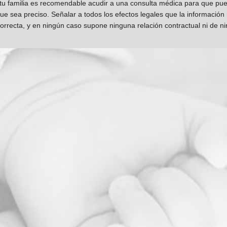
 tu familia es recomendable acudir a una consulta médica para que pueda
que sea preciso. Señalar a todos los efectos legales que la información
orrecta, y en ningún caso supone ninguna relación contractual ni de n