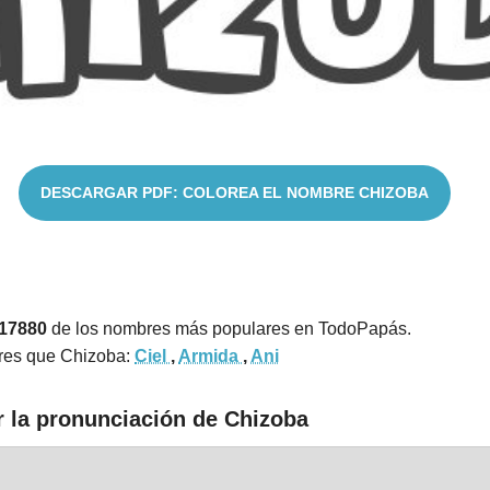
DESCARGAR PDF: COLOREA EL NOMBRE CHIZOBA
 17880
de los nombres más populares en TodoPapás.
res que Chizoba:
Ciel
,
Armida
,
Ani
r la pronunciación de Chizoba