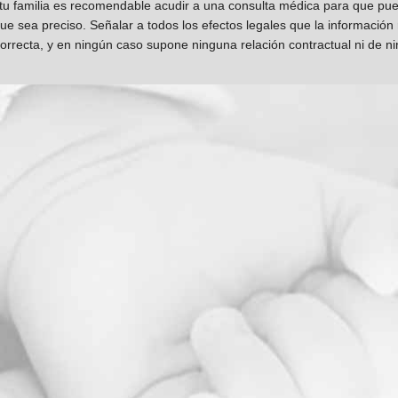
 tu familia es recomendable acudir a una consulta médica para que pueda
que sea preciso. Señalar a todos los efectos legales que la información
orrecta, y en ningún caso supone ninguna relación contractual ni de n