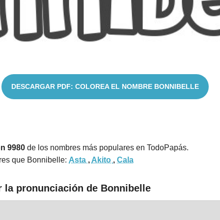
DESCARGAR PDF: COLOREA EL NOMBRE BONNIBELLE
ón 9980
de los nombres más populares en TodoPapás.
res que Bonnibelle:
Asta
,
Akito
,
Cala
r la pronunciación de Bonnibelle