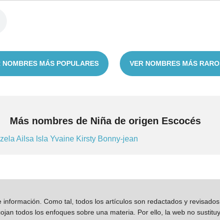
 NOMBRES MÁS POPULARES
VER NOMBRES MÁS RARO
Más nombres de Niña de origen Escocés
izela
Ailsa
Isla
Yvaine
Kirsty
Bonny-jean
información. Como tal, todos los artículos son redactados y revisad
jan todos los enfoques sobre una materia. Por ello, la web no sustitu