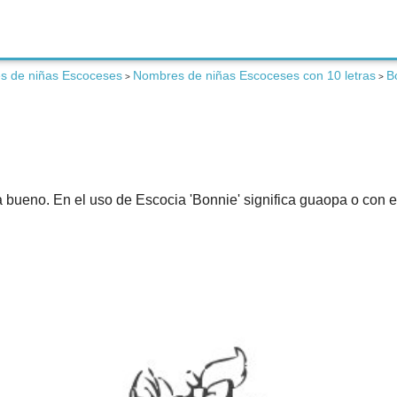
s de niñas Escoceses
Nombres de niñas Escoceses con 10 letras
B
>
>
a bueno. En el uso de Escocia 'Bonnie' significa guaopa o con 