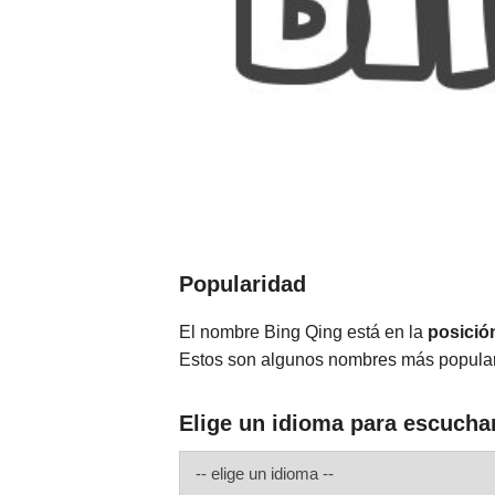
Popularidad
El nombre Bing Qing está en la
posició
Estos son algunos nombres más popula
Elige un idioma para escucha