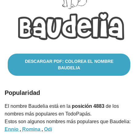
Cuentos
DESCARGAR PDF: COLOREA EL NOMBRE
BAUDELIA
Popularidad
El nombre Baudelia está en la
posición 4883
de los
nombres más populares en TodoPapás.
Estos son algunos nombres más populares que Baudelia:
Ennio
,
Romina
,
Odi