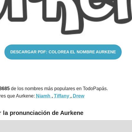
DESCARGAR PDF: COLOREA EL NOMBRE AURKENE
 3685
de los nombres más populares en TodoPapás.
res que Aurkene:
Niamh
,
Tiffany
,
Drew
r la pronunciación de Aurkene