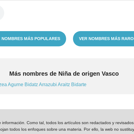
 NOMBRES MÁS POPULARES
VER NOMBRES MÁS RARO
Más nombres de Niña de origen Vasco
tzea
Agurne
Bidatz
Arrazubi
Araitz
Bidarte
información. Como tal, todos los artículos son redactados y revisad
jan todos los enfoques sobre una materia. Por ello, la web no sustitu