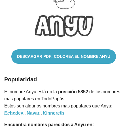
Nombres
Cuentos
DESCARGAR PDF: COLOREA EL NOMBRE ANYU
Popularidad
El nombre Anyu está en la
posición 5852
de los nombres
más populares en TodoPapás.
Estos son algunos nombres más populares que Anyu:
Echedey
,
Nayar
,
Kinnereth
Encuentra nombres parecidos a Anyu en: