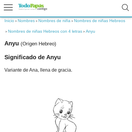
Inicio
Nombres
Nombres de niña
Nombres de niñas Hebreos
>
>
>
Fertilidad
Nombres de niñas Hebreos con 4 letras
Anyu
>
>
Anyu
(Origen Hebreo)
Embarazo
Significado de Anyu
Bebé
Variante de Ana, llena de gracia.
Niños
Padres
Calculadoras