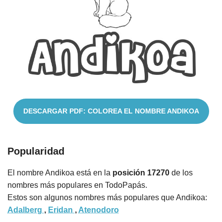
Nombres
Cuentos
DESCARGAR PDF: COLOREA EL NOMBRE ANDIKOA
Popularidad
El nombre Andikoa está en la
posición 17270
de los
nombres más populares en TodoPapás.
Estos son algunos nombres más populares que Andikoa:
Adalberg
,
Eridan
,
Atenodoro