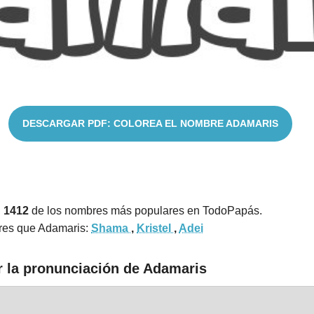
DESCARGAR PDF: COLOREA EL NOMBRE ADAMARIS
n 1412
de los nombres más populares en TodoPapás.
res que Adamaris:
Shama
,
Kristel
,
Adei
r la pronunciación de Adamaris