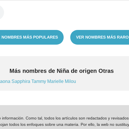
 NOMBRES MÁS POPULARES
VER NOMBRES MÁS RARO
Más nombres de Niña de origen Otras
caona
Sapphira
Tammy
Marielle
Milou
información. Como tal, todos los artículos son redactados y revisad
jan todos los enfoques sobre una materia. Por ello, la web no sustitu