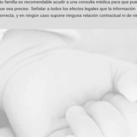
 tu familia es recomendable acudir a una consulta médica para que pueda
que sea preciso. Señalar a todos los efectos legales que la información
orrecta, y en ningún caso supone ninguna relación contractual ni de n