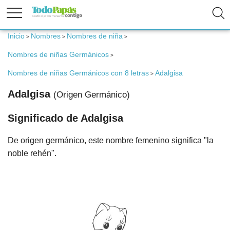
Inicio
Nombres
Nombres de niña
>
>
>
Fertilidad
Nombres de niñas Germánicos
>
Embarazo
Nombres de niñas Germánicos con 8 letras
Adalgisa
>
Adalgisa
(Origen Germánico)
Bebé
Significado de Adalgisa
Niños
De origen germánico, este nombre femenino significa "la
noble rehén".
Padres
Calculadoras