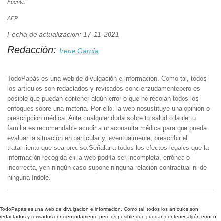
Fuente:
AEP
Fecha de actualización: 17-11-2021
Redacción:
Irene García
TodoPapás es una web de divulgación e información. Como tal, todos
los artículos son redactados y revisados concienzudamentepero es
posible que puedan contener algún error o que no recojan todos los
enfoques sobre una materia. Por ello, la web nosustituye una opinión o
prescripción médica. Ante cualquier duda sobre tu salud o la de tu
familia es recomendable acudir a unaconsulta médica para que pueda
evaluar la situación en particular y, eventualmente, prescribir el
tratamiento que sea preciso.Señalar a todos los efectos legales que la
información recogida en la web podría ser incompleta, errónea o
incorrecta, yen ningún caso supone ninguna relación contractual ni de
ninguna índole.
TodoPapás es una web de divulgación e información. Como tal, todos los artículos son
redactados y revisados concienzudamente pero es posible que puedan contener algún error o