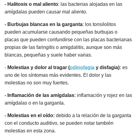
- Halitosis o mal aliento
: las bacterias alojadas en las
amígdalas pueden causar mal aliento.
- Burbujas blancas en la garganta
: los tonsilolitos
pueden acumularse causando pequeñas burbujas o
placas que pueden confundirse con las placas bacterianas
propias de las faringitis o amigdalitis, aunque son más
blancas, pequeñas y suele haber varias.
-
Molestias y dolor al tragar (
odinofagia
y disfagia):
es
uno de los síntomas más evidentes. El dolor y las
molestias no son muy fuertes.
- Inflamación de las amígdalas:
inflamación y rojez en las
amígdalas o en la garganta.
- Molestias en el oído:
debido a la relación de la garganta
con el conducto auditivo, se pueden notar también
molestias en esta zona.