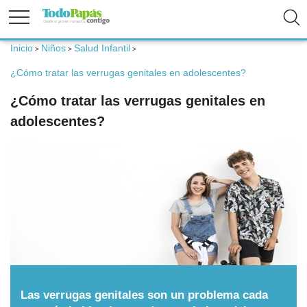
Inicio
Niños
Salud Infantil
>
>
>
Fertilidad
¿Cómo tratar las verrugas genitales en adolescentes?
¿Cómo tratar las verrugas genitales en
Embarazo
adolescentes?
Bebé
Niños
Padres
Calculadoras
Las verrugas genitales son un problema cada