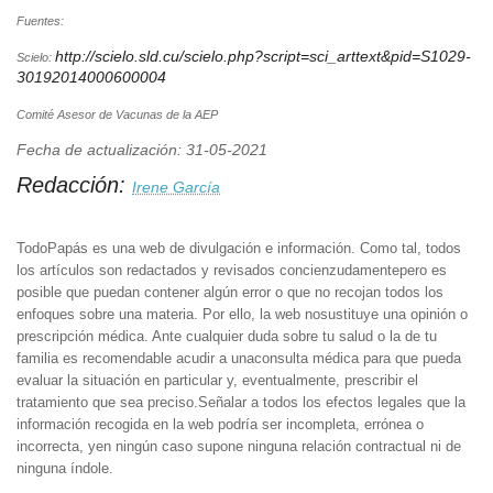
Fuentes:
http://scielo.sld.cu/scielo.php?script=sci_arttext&pid=S1029-
Scielo:
30192014000600004
Comité Asesor de Vacunas de la AEP
Fecha de actualización: 31-05-2021
Redacción:
Irene García
TodoPapás es una web de divulgación e información. Como tal, todos
los artículos son redactados y revisados concienzudamentepero es
posible que puedan contener algún error o que no recojan todos los
enfoques sobre una materia. Por ello, la web nosustituye una opinión o
prescripción médica. Ante cualquier duda sobre tu salud o la de tu
familia es recomendable acudir a unaconsulta médica para que pueda
evaluar la situación en particular y, eventualmente, prescribir el
tratamiento que sea preciso.Señalar a todos los efectos legales que la
información recogida en la web podría ser incompleta, errónea o
incorrecta, yen ningún caso supone ninguna relación contractual ni de
ninguna índole.