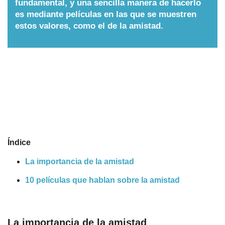
fundamental, y una sencilla manera de hacerlo
es mediante películas en las que se muestren
Nombres
estos valores, como el de la amistad.
Cuentos
Índice
La importancia de la amistad
10 películas que hablan sobre la amistad
La importancia de la amistad