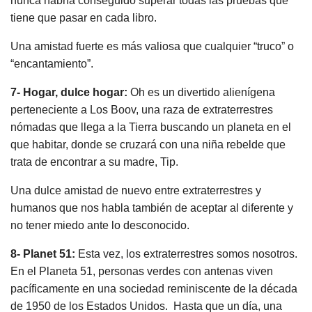
nunca habría conseguido superar todas las pruebas que
tiene que pasar en cada libro.
Una amistad fuerte es más valiosa que cualquier “truco” o
“encantamiento”.
7- Hogar, dulce hogar:
Oh es un divertido alienígena
perteneciente a Los Boov, una raza de extraterrestres
nómadas que llega a la Tierra buscando un planeta en el
que habitar, donde se cruzará con una niña rebelde que
trata de encontrar a su madre, Tip.
Una dulce amistad de nuevo entre extraterrestres y
humanos que nos habla también de aceptar al diferente y
no tener miedo ante lo desconocido.
8- Planet 51:
Esta vez, los extraterrestres somos nosotros.
En el Planeta 51, personas verdes con antenas viven
pacíficamente en una sociedad reminiscente de la década
de 1950 de los Estados Unidos. Hasta que un día, una