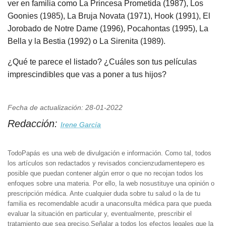
ver en familia como La Princesa Prometida (1987), Los
Goonies (1985), La Bruja Novata (1971), Hook (1991), El
Jorobado de Notre Dame (1996), Pocahontas (1995), La
Bella y la Bestia (1992) o La Sirenita (1989).
¿Qué te parece el listado? ¿Cuáles son tus películas
imprescindibles que vas a poner a tus hijos?
Fecha de actualización: 28-01-2022
Redacción:
Irene García
TodoPapás es una web de divulgación e información. Como tal, todos
los artículos son redactados y revisados concienzudamentepero es
posible que puedan contener algún error o que no recojan todos los
enfoques sobre una materia. Por ello, la web nosustituye una opinión o
prescripción médica. Ante cualquier duda sobre tu salud o la de tu
familia es recomendable acudir a unaconsulta médica para que pueda
evaluar la situación en particular y, eventualmente, prescribir el
tratamiento que sea preciso.Señalar a todos los efectos legales que la