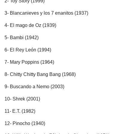
2- Toy Story (1999)
3- Blancanieves y los 7 enanitos (1937)
4- El mago de Oz (1939)
5- Bambi (1942)
6- El Rey León (1994)
7- Mary Poppins (1964)
8- Chitty Chitty Bang Bang (1968)
9- Buscando a Nemo (2003)
10- Shrek (2001)
11- E.T. (1982)
12- Pinocho (1940)