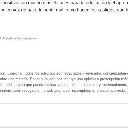
erzo positivo son mucho más eficaces para la educación y el apren
jor, en vez de hacerle sentir mal como hacen los castigos, que
d, Actitud de Comunicación.
ión. Como tal, todos los artículos son redactados y revisados concienzudam
obre una materia. Por ello, la web nosustituye una opinión o prescripción méd
a médica para que pueda evaluar la situación en particular y, eventualmente, 
la información recogida en la web podría ser incompleta, errónea o incorrecta