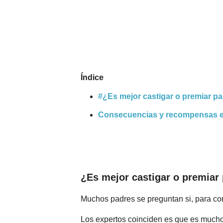
Nombres
Cuentos
Índice
#¿Es mejor castigar o premiar pa
Consecuencias y recompensas ef
¿Es mejor castigar o premiar
Muchos padres se preguntan si, para co
Los expertos coinciden es que es mucho 