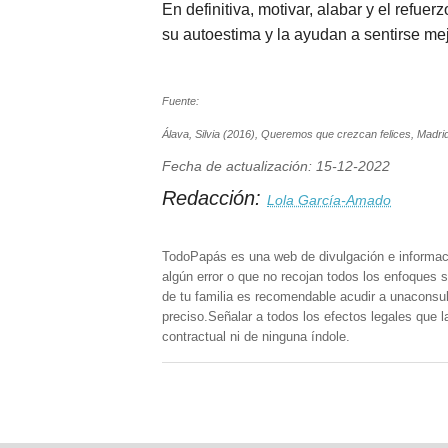
En definitiva, motivar, alabar y el refu
su autoestima y la ayudan a sentirse me
Fuente:
Álava, Silvia (2016), Queremos que crezcan felices, Madri
Fecha de actualización: 15-12-2022
Redacción:
Lola García-Amado
TodoPapás es una web de divulgación e informac
algún error o que no recojan todos los enfoques s
de tu familia es recomendable acudir a unaconsult
preciso.Señalar a todos los efectos legales que 
contractual ni de ninguna índole.