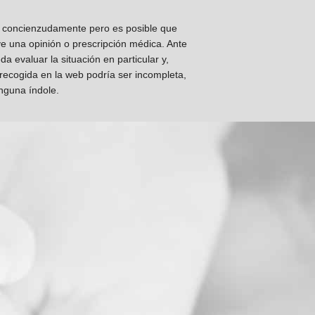
os concienzudamente pero es posible que
ye una opinión o prescripción médica. Ante
 evaluar la situación en particular y,
 recogida en la web podría ser incompleta,
inguna índole.