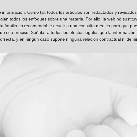
información. Como tal, todos los artículos son redactados y revisad
jan todos los enfoques sobre una materia. Por ello, la web no sustitu
 tu familia es recomendable acudir a una consulta médica para que pueda
que sea preciso. Señalar a todos los efectos legales que la información
orrecta, y en ningún caso supone ninguna relación contractual ni de n