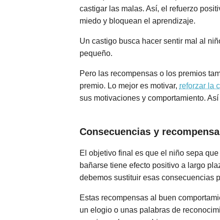
castigar las malas. Así, el refuerzo posi
miedo y bloquean el aprendizaje.
Un castigo busca hacer sentir mal al ni
pequeño.
Pero las recompensas o los premios tamp
premio. Lo mejor es motivar,
reforzar la
sus motivaciones y comportamiento. Así 
Consecuencias y recompensas
El objetivo final es que el niño sepa 
bañarse tiene efecto positivo a largo pl
debemos sustituir esas consecuencias p
Estas recompensas al buen comportamien
un elogio o unas palabras de reconocimi