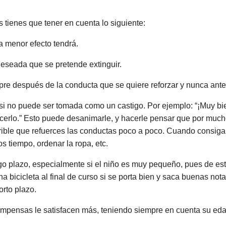
tienes que tener en cuenta lo siguiente:
 menor efecto tendrá.
eseada que se pretende extinguir.
e después de la conducta que se quiere reforzar y nunca ante
, si no puede ser tomada como un castigo. Por ejemplo: “¡Muy bie
cerlo.” Esto puede desanimarle, y hacerle pensar que por much
erible que refuerces las conductas poco a poco. Cuando consi
s tiempo, ordenar la ropa, etc.
go plazo, especialmente si el niño es muy pequeño, pues de es
bicicleta al final de curso si se porta bien y saca buenas nota
rto plazo.
compensas le satisfacen más, teniendo siempre en cuenta su edad