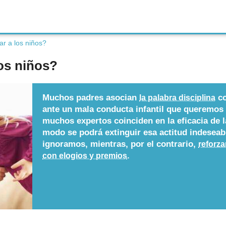
ar a los niños?
los niños?
Muchos padres asocian
co
la palabra disciplina
ante un mala conducta infantil que queremos 
muchos expertos coinciden en la eficacia de 
modo se podrá extinguir esa actitud indeseabl
ignoramos, mientras, por el contrario,
reforz
.
con elogios y premios