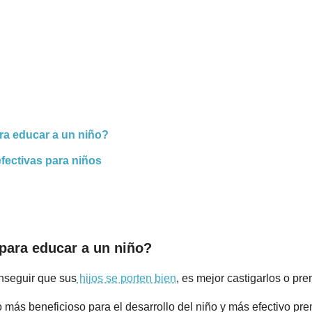
ra educar a un niño?
ectivas para niños
 para educar a un niño?
nseguir que sus
hijos se porten bien
, es mejor castigarlos o pr
más beneficioso para el desarrollo del niño y más efectivo pr