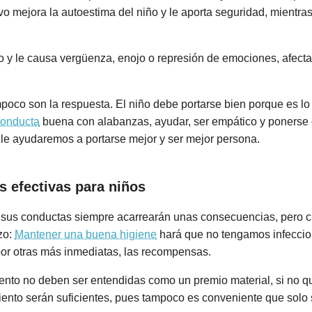
tivo mejora la autoestima del niño y le aporta seguridad, mientra
ño y le causa vergüenza, enojo o represión de emociones, afecta
oco son la respuesta. El niño debe portarse bien porque es lo 
 conducta
buena con alabanzas, ayudar, ser empático y ponerse 
le ayudaremos a portarse mejor y ser mejor persona.
 efectivas para niños
que sus conductas siempre acarrearán unas consecuencias, per
azo:
Mantener una buena higiene
hará que no tengamos infeccio
or otras más inmediatas, las recompensas.
to no deben ser entendidas como un premio material, si no qu
ento serán suficientes, pues tampoco es conveniente que solo 