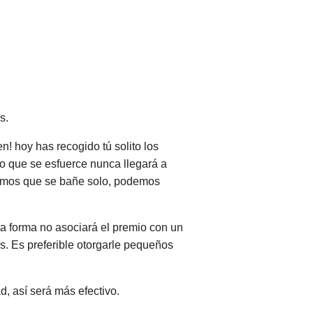
s.
n! hoy has recogido tú solito los
o que se esfuerce nunca llegará a
gamos que se bañe solo, podemos
ta forma no asociará el premio con un
s. Es preferible otorgarle pequeños
, así será más efectivo.