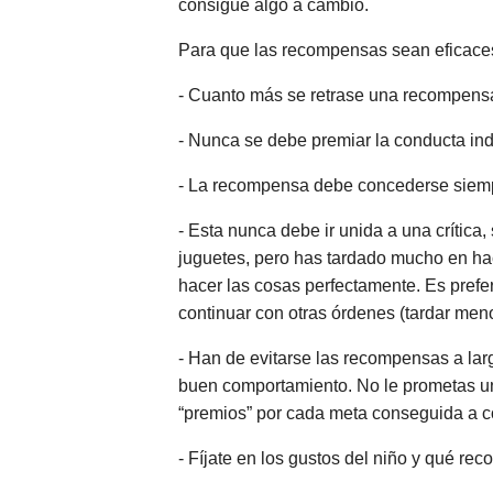
consigue algo a cambio.
Para que las recompensas sean eficaces 
- Cuanto más se retrase una recompensa
- Nunca se debe premiar la conducta ind
- La recompensa debe concederse siempr
- Esta nunca debe ir unida a una crítica
juguetes, pero has tardado mucho en ha
hacer las cosas perfectamente. Es pref
continuar con otras órdenes (tardar meno
- Han de evitarse las recompensas a lar
buen comportamiento. No le prometas una 
“premios” por cada meta conseguida a co
- Fíjate en los gustos del niño y qué re