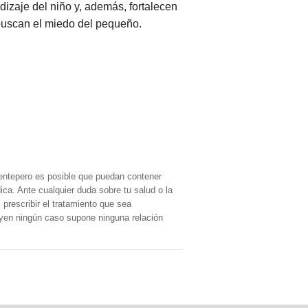
dizaje del niño y, además, fortalecen
 buscan el miedo del pequeño.
entepero es posible que puedan contener
ica. Ante cualquier duda sobre tu salud o la
prescribir el tratamiento que sea
, yen ningún caso supone ninguna relación