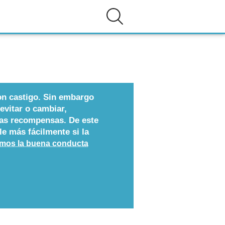
n castigo. Sin embargo
evitar o cambiar,
las recompensas. De este
e más fácilmente si la
amos la buena conducta