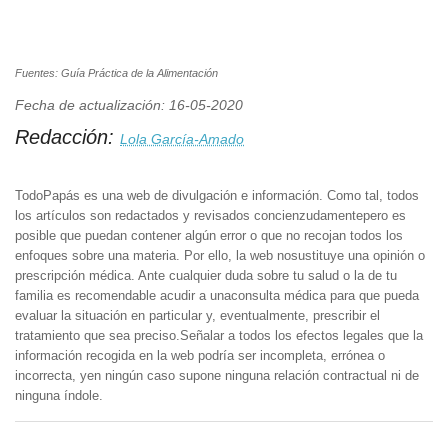
Fuentes: Guía Práctica de la Alimentación
Fecha de actualización: 16-05-2020
Redacción:
Lola García-Amado
TodoPapás es una web de divulgación e información. Como tal, todos
los artículos son redactados y revisados concienzudamentepero es
posible que puedan contener algún error o que no recojan todos los
enfoques sobre una materia. Por ello, la web nosustituye una opinión o
prescripción médica. Ante cualquier duda sobre tu salud o la de tu
familia es recomendable acudir a unaconsulta médica para que pueda
evaluar la situación en particular y, eventualmente, prescribir el
tratamiento que sea preciso.Señalar a todos los efectos legales que la
información recogida en la web podría ser incompleta, errónea o
incorrecta, yen ningún caso supone ninguna relación contractual ni de
ninguna índole.