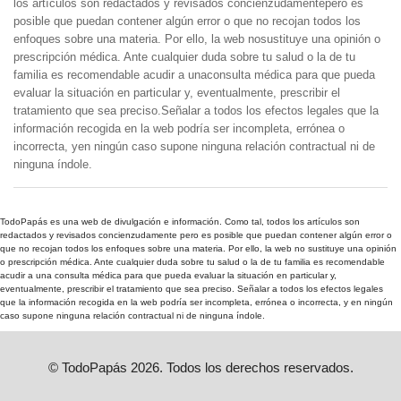
los artículos son redactados y revisados concienzudamentepero es
posible que puedan contener algún error o que no recojan todos los
enfoques sobre una materia. Por ello, la web nosustituye una opinión o
prescripción médica. Ante cualquier duda sobre tu salud o la de tu
familia es recomendable acudir a unaconsulta médica para que pueda
evaluar la situación en particular y, eventualmente, prescribir el
tratamiento que sea preciso.Señalar a todos los efectos legales que la
información recogida en la web podría ser incompleta, errónea o
incorrecta, yen ningún caso supone ninguna relación contractual ni de
ninguna índole.
TodoPapás es una web de divulgación e información. Como tal, todos los artículos son
redactados y revisados concienzudamente pero es posible que puedan contener algún error o
que no recojan todos los enfoques sobre una materia. Por ello, la web no sustituye una opinión
o prescripción médica. Ante cualquier duda sobre tu salud o la de tu familia es recomendable
acudir a una consulta médica para que pueda evaluar la situación en particular y,
eventualmente, prescribir el tratamiento que sea preciso. Señalar a todos los efectos legales
que la información recogida en la web podría ser incompleta, errónea o incorrecta, y en ningún
caso supone ninguna relación contractual ni de ninguna índole.
© TodoPapás 2026. Todos los derechos reservados.