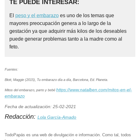
TE PUEDE INTERESAR:
El
peso y el embarazo
es uno de los temas que
mayores preocupación genera a lo largo de la
gestación ya que adquirir más kilos de los deseables
puede generar problemas tanto a la madre como al
feto.
Fuentes:
Blott, Maggie (2015), Tu embarazo día a día, Barcelona, Ed. Planeta.
https://www.natalben.com/mitos-en-el-
Mitos del embarazo, parto y bebé
embarazo
Fecha de actualización: 25-02-2021
Redacción:
Lola García-Amado
TodoPapás es una web de divulgación e información. Como tal, todos