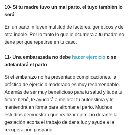
10- Si tu madre tuvo un mal parto, el tuyo también lo
será
En un parto influyen multitud de factores, genéticos y de
otra índole. Por lo tanto lo que le ocurriera a tu madre no
tiene por qué repetirse en tu caso.
11- Una embarazada no debe
hacer ejercicio
o se
adelantará el parto
Si el embarazo no ha presentado complicaciones, la
práctica de ejercicio moderado es muy recomendable.
Además de ser muy beneficioso para tu salud y la de tu
futuro bebé, te ayudará a mejorar tu autoestima y te
mantendrá en forma para afrontar el parto. Muchos
estudios demuestran que realizar ejercicio durante la
gestación acorta el trabajo de dar a luz y ayuda a la
recuperación posparto.