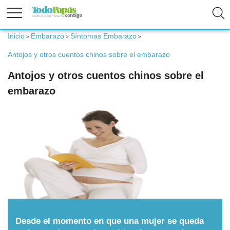
Inicio
Embarazo
Síntomas Embarazo
>
>
>
Fertilidad
Antojos y otros cuentos chinos sobre el embarazo
Antojos y otros cuentos chinos sobre el
Embarazo
embarazo
Bebé
Niños
Padres
Calculadoras
Desde el momento en que una mujer se queda