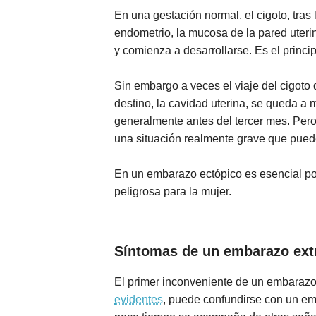
En una gestación normal, el cigoto, tra
endometrio, la mucosa de la pared uterin
y comienza a desarrollarse. Es el prin
Sin embargo a veces el viaje del cigoto 
destino, la cavidad uterina, se queda a m
generalmente antes del tercer mes. Pero 
una situación realmente grave que puede
En un embarazo ectópico es esencial por
peligrosa para la mujer.
Síntomas de un embarazo ext
El primer inconveniente de un embarazo e
evidentes
, puede confundirse con un emb