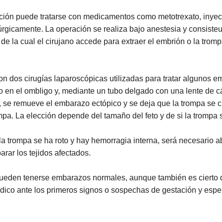
ción puede tratarse con medicamentos como metotrexato, inyec
rgicamente. La operación se realiza bajo anestesia y consisteu
s de la cual el cirujano accede para extraer el embrión o la tro
on dos cirugías laparoscópicas utilizadas para tratar algunos 
 en el ombligo y, mediante un tubo delgado con una lente de c
 se remueve el embarazo ectópico y se deja que la trompa se c
pa. La elección depende del tamaño del feto y de si la trompa s
a trompa se ha roto y hay hemorragia interna, será necesario ab
arar los tejidos afectados.
eden tenerse embarazos normales, aunque también es cierto qu
dico ante los primeros signos o sospechas de gestación y espe