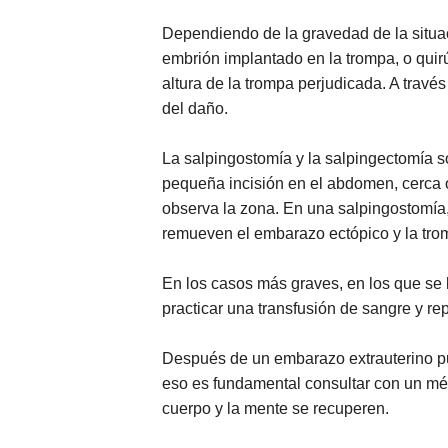
Dependiendo de la gravedad de la situa
embrión implantado en la trompa, o quirú
altura de la trompa perjudicada. A travé
del daño.
La salpingostomía y la salpingectomía s
pequeña incisión en el abdomen, cerca o
observa la zona. En una salpingostomía,
remueven el embarazo ectópico y la trom
En los casos más graves, en los que se l
practicar una transfusión de sangre y rep
Después de un embarazo extrauterino pu
eso es fundamental consultar con un mé
cuerpo y la mente se recuperen.