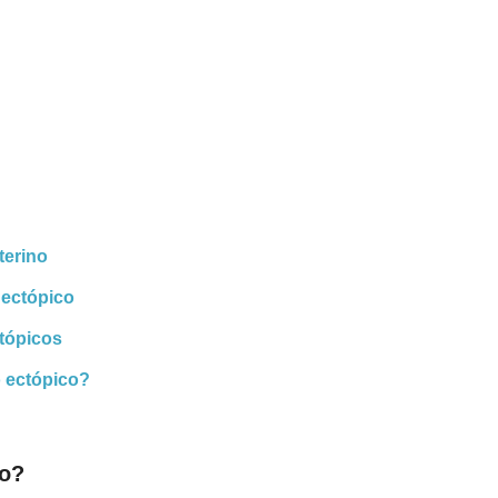
terino
 ectópico
tópicos
 ectópico?
co?