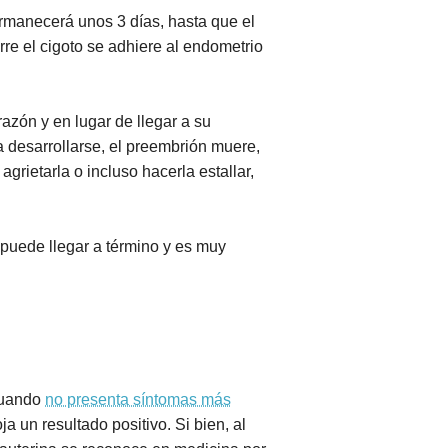
ermanecerá unos 3 días, hasta que el
rre el cigoto se adhiere al endometrio
azón y en lugar de llegar a su
ra desarrollarse, el preembrión muere,
rietarla o incluso hacerla estallar,
 puede llegar a término y es muy
 cuando
no presenta síntomas más
a un resultado positivo. Si bien, al