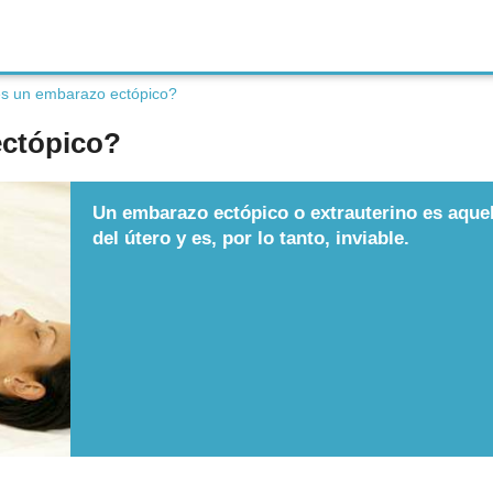
s un embarazo ectópico?
ectópico?
Un embarazo ectópico o extrauterino es aquel
del útero y es, por lo tanto, inviable.