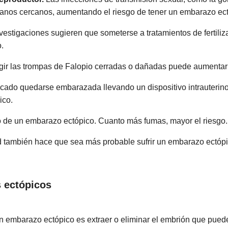
rganos cercanos, aumentando el riesgo de tener un embarazo ec
estigaciones sugieren que someterse a tratamientos de fertiliza
.
regir las trompas de Falopio cerradas o dañadas puede aumentar
cado quedarse embarazada llevando un dispositivo intrauterino 
ico.
 de un embarazo ectópico. Cuanto más fumas, mayor el riesgo.
ad también hace que sea más probable sufrir un embarazo ectópi
 ectópicos
n un embarazo ectópico es extraer o eliminar el embrión que pue