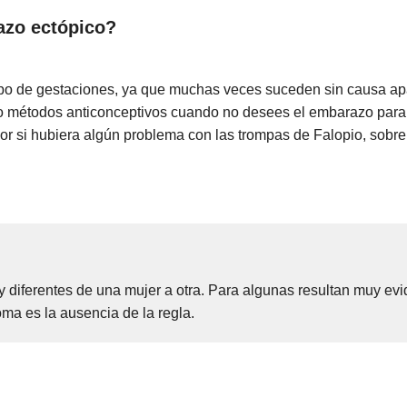
azo ectópico?
ipo de gestaciones, ya que muchas veces suceden sin causa apa
do métodos anticonceptivos cuando no desees el embarazo para
por si hubiera algún problema con las trompas de Falopio, sobre
 diferentes de una mujer a otra. Para algunas resultan muy ev
oma es la ausencia de la regla.