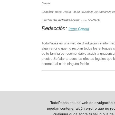
Fuente:
González-Merlo, Jesús (2006). «Capítulo 28: Embarazo ect
Fecha de actualización: 22-09-2020
Redacción:
Irene García
TodoPapás es una web de divulgación e informac
algún error o que no recojan todos los enfoques s
de tu familia es recomendable acudir a unaconsult
preciso.Señalar a todos los efectos legales que 
contractual ni de ninguna índole.
TodoPapás es una web de divulgación e 
puedan contener algún error o que no reco
cualquier duda sobre tu salud o la de