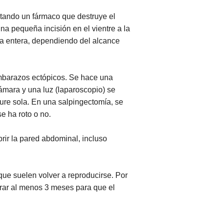
tando un fármaco que destruye el
na pequeña incisión en el vientre a la
mpa entera, dependiendo del alcance
embarazos ectópicos. Se hace una
ámara y una luz (laparoscopio) se
ure sola. En una salpingectomía, se
e ha roto o no.
rir la pared abdominal, incluso
e suelen volver a reproducirse. Por
rar al menos 3 meses para que el