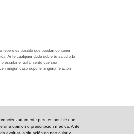
entepero es posible que puedan contener
ica. Ante cualquier duda sobre tu salud o la
prescribir el tratamiento que sea
, yen ningún caso supone ninguna relación
os concienzudamente pero es posible que
ye una opinión o prescripción médica. Ante
 evaluar la situación en particular y,