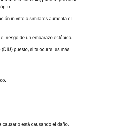
tópico.
ción in vitro o similares aumenta el
 el riesgo de un embarazo ectópico.
(DIU) puesto, si te ocurre, es más
co.
de causar o está causando el daño.