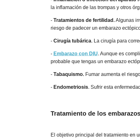
la inflamación de las trompas y otros ó
-
Tratamientos de fertilidad.
Algunas inv
riesgo de padecer un embarazo ectópico
-
Cirugía tubárica
. La cirugía para cor
-
Embarazo con DIU
. Aunque es compli
probable que tengas un embarazo ectóp
-
Tabaquismo.
Fumar aumenta el riesgo
-
Endometriosis
. Sufrir esta enfermed
Tratamiento de los embarazos
El objetivo principal del tratamiento e