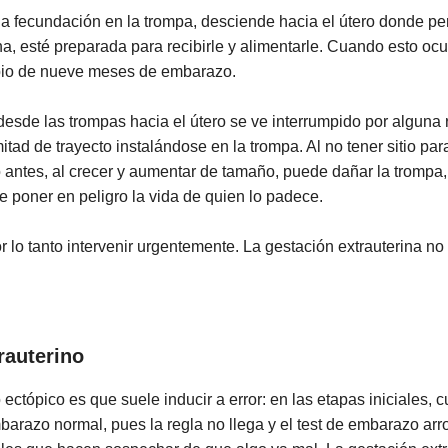
s la fecundación en la trompa, desciende hacia el útero donde p
a, esté preparada para recibirle y alimentarle. Cuando esto ocu
cipio de nueve meses de embarazo.
desde las trompas hacia el útero se ve interrumpido por alguna r
itad de trayecto instalándose en la trompa. Al no tener sitio pa
antes, al crecer y aumentar de tamaño, puede dañar la trompa, ag
 poner en peligro la vida de quien lo padece.
 lo tanto intervenir urgentemente. La gestación extrauterina no
rauterino
ctópico es que suele inducir a error: en las etapas iniciales,
arazo normal, pues la regla no llega y el test de embarazo arroj