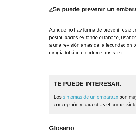
¿Se puede prevenir un embar
Aunque no hay forma de prevenir este t
posibilidades evitando el tabaco, usan
a una revisión antes de la fecundación 
cirugía tubárica, endometriosis, etc.
TE PUEDE INTERESAR:
Los
síntomas de un embarazo
son muy
concepción y para otras el primer sínt
Glosario