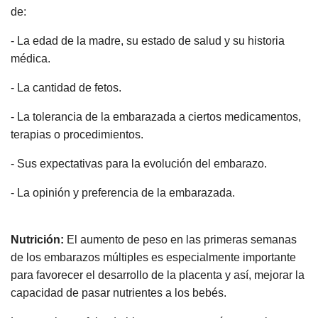
llegada de tu bebé
de:
CHARLAS ONLINE GRATUITAS
- La edad de la madre, su estado de salud y su historia
médica.
CURSO DE PREPARACIÓN AL
- La cantidad de fetos.
PARTO ONLINE GRATIS
No, Gracias
- La tolerancia de la embarazada a ciertos medicamentos,
terapias o procedimientos.
- Sus expectativas para la evolución del embarazo.
- La opinión y preferencia de la embarazada.
Nutrición:
El aumento de peso en las primeras semanas
de los embarazos múltiples es especialmente importante
para favorecer el desarrollo de la placenta y así, mejorar la
capacidad de pasar nutrientes a los bebés.