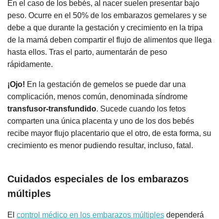
En el caso de los bebés, al nacer suelen presentar bajo
peso. Ocurre en el 50% de los embarazos gemelares y se
debe a que durante la gestación y crecimiento en la tripa
de la mamá deben compartir el flujo de alimentos que llega
hasta ellos. Tras el parto, aumentarán de peso
rápidamente.
¡Ojo!
En la gestación de gemelos se puede dar una
complicación, menos común, denominada síndrome
transfusor-transfundido
. Sucede cuando los fetos
comparten una única placenta y uno de los dos bebés
recibe mayor flujo placentario que el otro, de esta forma, su
crecimiento es menor pudiendo resultar, incluso, fatal.
Cuidados especiales de los embarazos
múltiples
Cuídate en el embarazo
y prepara tu parto y la
El
control médico en los embarazos múltiples
dependerá