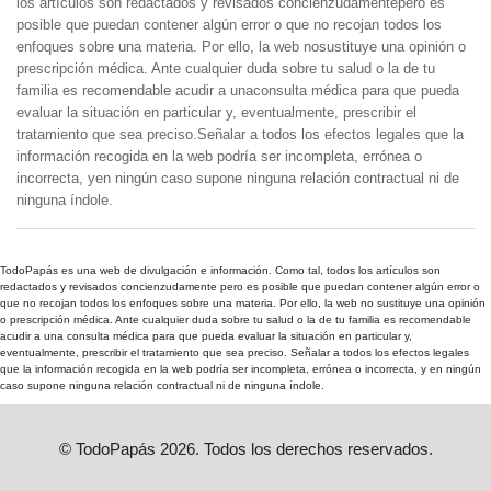
los artículos son redactados y revisados concienzudamentepero es
posible que puedan contener algún error o que no recojan todos los
enfoques sobre una materia. Por ello, la web nosustituye una opinión o
prescripción médica. Ante cualquier duda sobre tu salud o la de tu
familia es recomendable acudir a unaconsulta médica para que pueda
evaluar la situación en particular y, eventualmente, prescribir el
tratamiento que sea preciso.Señalar a todos los efectos legales que la
información recogida en la web podría ser incompleta, errónea o
incorrecta, yen ningún caso supone ninguna relación contractual ni de
ninguna índole.
TodoPapás es una web de divulgación e información. Como tal, todos los artículos son
redactados y revisados concienzudamente pero es posible que puedan contener algún error o
que no recojan todos los enfoques sobre una materia. Por ello, la web no sustituye una opinión
o prescripción médica. Ante cualquier duda sobre tu salud o la de tu familia es recomendable
acudir a una consulta médica para que pueda evaluar la situación en particular y,
eventualmente, prescribir el tratamiento que sea preciso. Señalar a todos los efectos legales
que la información recogida en la web podría ser incompleta, errónea o incorrecta, y en ningún
caso supone ninguna relación contractual ni de ninguna índole.
© TodoPapás 2026. Todos los derechos reservados.