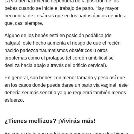
La vía del nacimiento dependerá de la posición de los
bebés cuando se inicie el trabajo de parto. Hay mayor
frecuencia de cesáreas que en los partos únicos debido a
que, casi siempre,
Alguno de los bebés está en posición podálica (de
nalgas); este hecho aumenta el riesgo de que el recién
nacido padezca traumatismos obstétricos u otros
problemas como el prolapso (el cordón umbilical se
desliza hacia abajo a través del orificio cervical).
En general, son bebés con menor tamaño y peso así que
en los casos donde puede darse un parto vía vaginal, éste
debería ser más sencillo ya que requerirá también menos
esfuerzo.
¿Tienes mellizos? ¡Vivirás más!
En contra de lo que podría presuponerse, tener dos hijos a