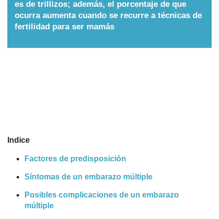
es de trillizos; además, el porcentaje de que
Nombres
ocurra aumenta cuando se recurre a técnicas de
fertilidad para ser mamás
Cuentos
Indice
Factores de predisposición
Síntomas de un embarazo múltiple
Posibles complicaciones de un embarazo
múltiple