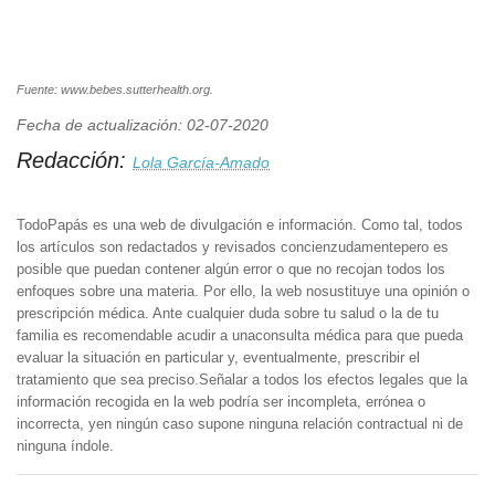
Fuente: www.bebes.sutterhealth.org.
Fecha de actualización: 02-07-2020
Redacción:
Lola García-Amado
TodoPapás es una web de divulgación e información. Como tal, todos
los artículos son redactados y revisados concienzudamentepero es
posible que puedan contener algún error o que no recojan todos los
enfoques sobre una materia. Por ello, la web nosustituye una opinión o
prescripción médica. Ante cualquier duda sobre tu salud o la de tu
familia es recomendable acudir a unaconsulta médica para que pueda
evaluar la situación en particular y, eventualmente, prescribir el
tratamiento que sea preciso.Señalar a todos los efectos legales que la
información recogida en la web podría ser incompleta, errónea o
incorrecta, yen ningún caso supone ninguna relación contractual ni de
ninguna índole.