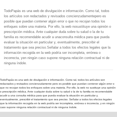
TodoPapás es una web de divulgación e información. Como tal, todos
los artículos son redactados y revisados concienzudamentepero es
posible que puedan contener algún error o que no recojan todos los
enfoques sobre una materia. Por ello, la web nosustituye una opinión o
prescripción médica. Ante cualquier duda sobre tu salud o la de tu
familia es recomendable acudir a unaconsulta médica para que pueda
evaluar la situación en particular y, eventualmente, prescribir el
tratamiento que sea preciso.Señalar a todos los efectos legales que la
información recogida en la web podría ser incompleta, errónea o
incorrecta, yen ningún caso supone ninguna relación contractual ni de
ninguna índole.
TodoPapás es una web de divulgación e información. Como tal, todos los artículos son
redactados y revisados concienzudamente pero es posible que puedan contener algún error o
que no recojan todos los enfoques sobre una materia. Por ello, la web no sustituye una opinión
o prescripción médica. Ante cualquier duda sobre tu salud o la de tu familia es recomendable
acudir a una consulta médica para que pueda evaluar la situación en particular y,
eventualmente, prescribir el tratamiento que sea preciso. Señalar a todos los efectos legales
que la información recogida en la web podría ser incompleta, errónea o incorrecta, y en ningún
caso supone ninguna relación contractual ni de ninguna índole.