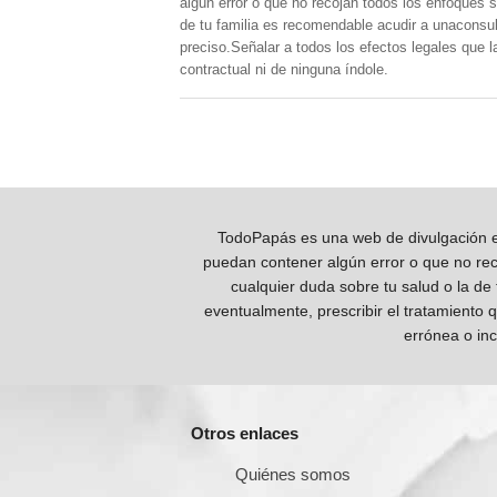
algún error o que no recojan todos los enfoques s
de tu familia es recomendable acudir a unaconsult
preciso.Señalar a todos los efectos legales que 
contractual ni de ninguna índole.
TodoPapás es una web de divulgación e 
puedan contener algún error o que no reco
cualquier duda sobre tu salud o la de
eventualmente, prescribir el tratamiento 
errónea o inc
Otros enlaces
Quiénes somos