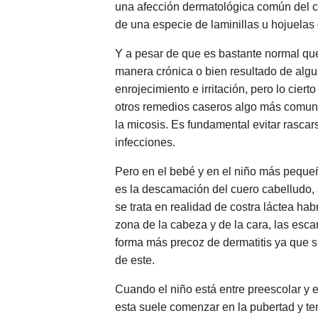
una afección dermatológica común del c
de una especie de laminillas u hojuelas
Y a pesar de que es bastante normal que
manera crónica o bien resultado de alg
enrojecimiento e irritación, pero lo cie
otros remedios caseros algo más comunes
la micosis. Es fundamental evitar rasc
infecciones.
Pero en el bebé y en el niño más pequeño
es la descamación del cuero cabelludo,
se trata en realidad de costra láctea ha
zona de la cabeza y de la cara, las esc
forma más precoz de dermatitis ya que s
de este.
Cuando el niño está entre preescolar y 
esta suele comenzar en la pubertad y te