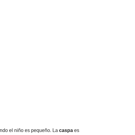
uando el niño es pequeño. La
caspa
es