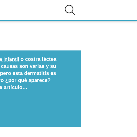
o costra láctea
 infantil
 causas son varias y su
pero esta dermatitis es
ro ¿por qué aparece?
e artículo…