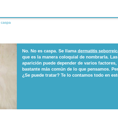
e caspa
No. No es caspa. Se llama
dermatitis seborreica
que es la manera coloquial de nombrarla. Las
aparición puede depender de varios factores, 
bastante más común de lo que pensamos.
Pe
¿Se puede tratar? Te lo contamos todo en est