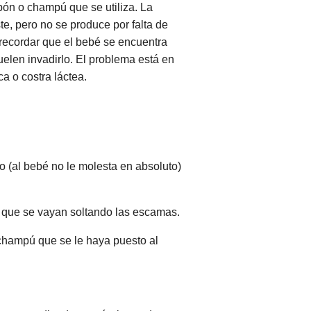
bón o champú que se utiliza. La
, pero no se produce por falta de
recordar que el bebé se encuentra
uelen invadirlo. El problema está en
a o costra láctea.
o (al bebé no le molesta en absoluto)
a que se vayan soltando las escamas.
champú que se le haya puesto al