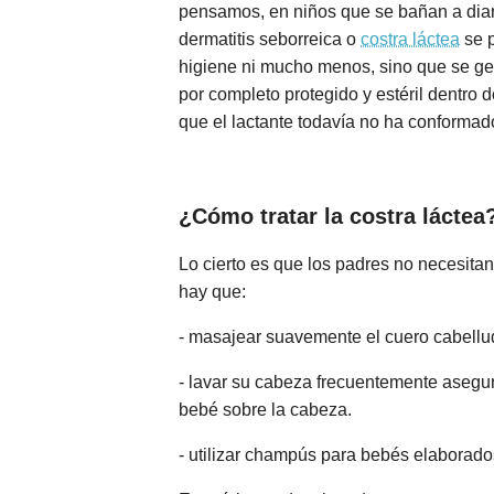
pensamos, en niños que se bañan a diari
dermatitis seborreica o
costra láctea
se p
higiene ni mucho menos, sino que se g
por completo protegido y estéril dentro 
que el lactante todavía no ha conformado
¿Cómo tratar la costra láctea
Lo cierto es que los padres no necesitan
hay que:
- masajear suavemente el cuero cabellu
- lavar su cabeza frecuentemente asegu
bebé sobre la cabeza.
- utilizar champús para bebés elaborado