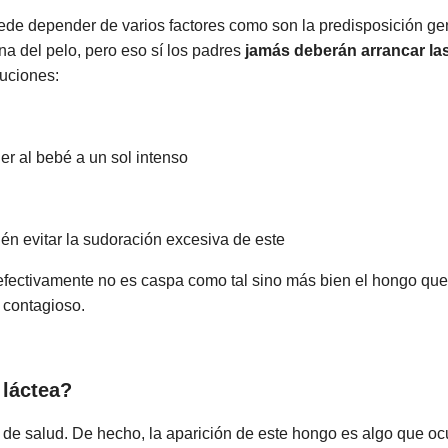
ede depender de varios factores como son la predisposición gen
na del pelo, pero eso sí los padres
jamás deberán arrancar la
uciones:
er al bebé a un sol intenso
én evitar la sudoración excesiva de este
 efectivamente no es caspa como tal sino más bien el hongo qu
 contagioso.
 láctea?
ta de salud. De hecho, la aparición de este hongo es algo que oc