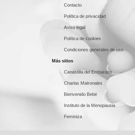
Contacto
Política de privacidad
Aviso legal
Política de cookies
Condiciones generales de uso
Más sitios
Canastilla del Embarazo
Charlas Matronales
Bienvenido Bebé
Instituto de la Menopausia
Feminiza