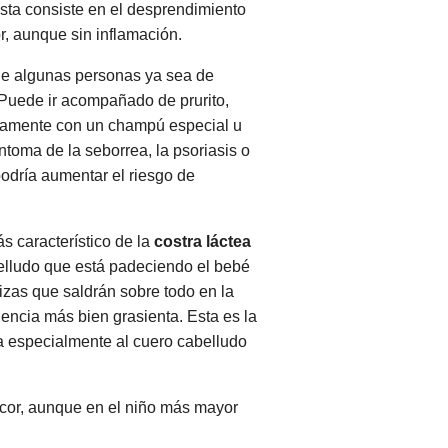
sta consiste en el desprendimiento
r, aunque sin inflamación.
que algunas personas ya sea de
 Puede ir acompañado de prurito,
fectamente con un champú especial u
toma de la seborrea, la psoriasis o
odría aumentar el riesgo de
s característico de la
costra láctea
belludo que está padeciendo el bebé
jizas que saldrán sobre todo en la
encia más bien grasienta. Esta es la
a especialmente al cuero cabelludo
picor, aunque en el niño más mayor