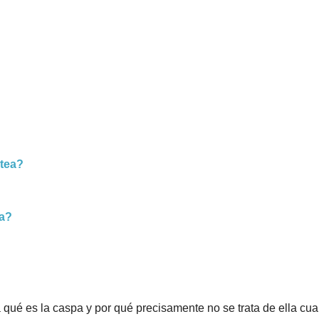
ctea?
ra?
a qué es la caspa y por qué precisamente no se trata de ella c