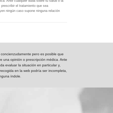
ica. Ante cualquier duda sobre tu salud o la
prescribir el tratamiento que sea
, yen ningún caso supone ninguna relación
os concienzudamente pero es posible que
ye una opinión o prescripción médica. Ante
 evaluar la situación en particular y,
 recogida en la web podría ser incompleta,
inguna índole.