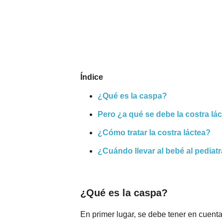
Nombres
Cuentos
Índice
¿Qué es la caspa?
Pero ¿a qué se debe la costra lá
¿Cómo tratar la costra láctea?
¿Cuándo llevar al bebé al pediat
¿Qué es la caspa?
En primer lugar, se debe tener en cuent