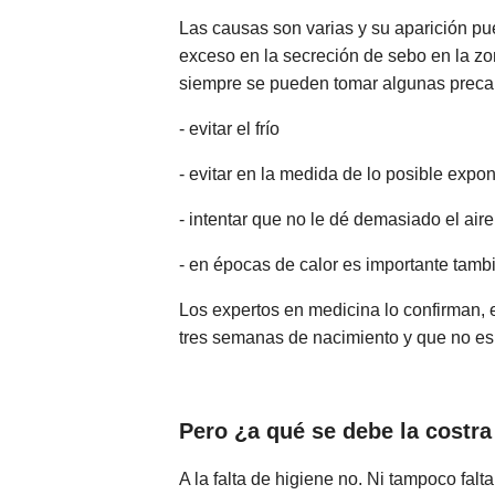
Las causas son varias y su aparición pu
exceso en la secreción de sebo en la zo
siempre se pueden tomar algunas preca
- evitar el frío
- evitar en la medida de lo posible expon
- intentar que no le dé demasiado el aire
- en épocas de calor es importante tambi
Los expertos en medicina lo confirman,
tres semanas de nacimiento y que no es
Pero ¿a qué se debe la costra
A la falta de higiene no. Ni tampoco fal