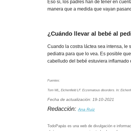
Eso sí, los padres han de tener en cuent
manera que a medida que vayan pasando 
¿Cuándo llevar al bebé al ped
Cuando la costra láctea sea intensa, le 
pediatra para que lo vea. Es posible q
cabelludo del bebé estuviera inflamado 
Fuentes:
Tom WL, Eichenfield LF. Eczematous disorders. In: Eichenfi
Fecha de actualización: 19-10-2021
Redacción:
Ana Ruiz
TodoPapás es una web de divulgación e informac