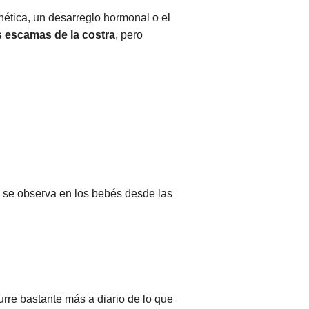
ética, un desarreglo hormonal o el
s escamas de la costra
, pero
e se observa en los bebés desde las
urre bastante más a diario de lo que