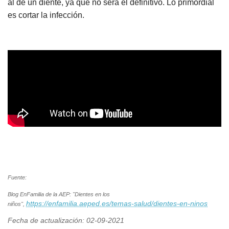
al de un diente, ya que no será el definitivo. Lo primordial
es cortar la infección.
Fuente:
Blog EnFamilia de la AEP: "Dientes en los
https://enfamilia.aeped.es/temas-salud/dientes-en-ninos
niños",
Fecha de actualización: 02-09-2021