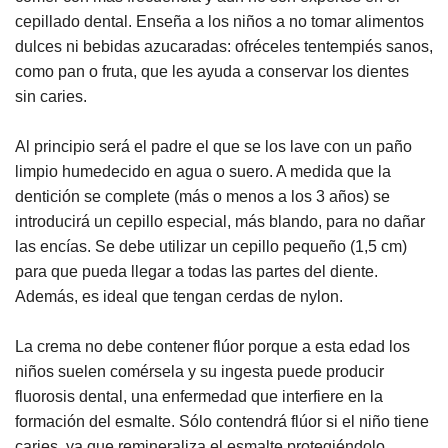
cepillado dental. Enseña a los niños a no tomar alimentos
dulces ni bebidas azucaradas: ofréceles tentempiés sanos,
como pan o fruta, que les ayuda a conservar los dientes
sin caries.
Al principio será el padre el que se los lave con un paño
limpio humedecido en agua o suero. A medida que la
dentición se complete (más o menos a los 3 años) se
introducirá un cepillo especial, más blando, para no dañar
las encías. Se debe utilizar un cepillo pequeño (1,5 cm)
para que pueda llegar a todas las partes del diente.
Además, es ideal que tengan cerdas de nylon.
La crema no debe contener flúor porque a esta edad los
niños suelen comérsela y su ingesta puede producir
fluorosis dental, una enfermedad que interfiere en la
formación del esmalte. Sólo contendrá flúor si el niño tiene
caries, ya que remineraliza el esmalte protegiéndolo.