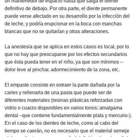
un mantenedor de espacio hasta que salga el diente
definitivo de debajo. Por otra parte, el diente permanente
puede verse afectado en su desarrollo por la infección del
de leche, y podría erupcionar en la boca con manchas
blancas que no se quitarían y otras alteraciones.
La anestesia que se aplica en estos casos es local, por lo
que no hay que preocuparse por los efectos secundarios
que ésta pueda tener en el niño, ya que son mínimos –
dolor leve al pinchar, adormecimiento de la zona, etc.
El empaste consiste en extraer la parte dañada por la
caries y rellenarla de una pasta que puede ser de
diferentes materiales (resinas plásticas reforzadas con
vidrio o cuarzo disponibles en varios tonos; amalgama
dental –que contiene fundamentalmente plata y mercurio-).
En el caso de los dientes de leche, como al cabo del
tiempo se caerán, no es necesario que el material semeje