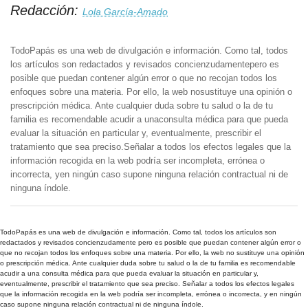
Redacción:
Lola García-Amado
TodoPapás es una web de divulgación e información. Como tal, todos
los artículos son redactados y revisados concienzudamentepero es
posible que puedan contener algún error o que no recojan todos los
enfoques sobre una materia. Por ello, la web nosustituye una opinión o
prescripción médica. Ante cualquier duda sobre tu salud o la de tu
familia es recomendable acudir a unaconsulta médica para que pueda
evaluar la situación en particular y, eventualmente, prescribir el
tratamiento que sea preciso.Señalar a todos los efectos legales que la
información recogida en la web podría ser incompleta, errónea o
incorrecta, yen ningún caso supone ninguna relación contractual ni de
ninguna índole.
TodoPapás es una web de divulgación e información. Como tal, todos los artículos son
redactados y revisados concienzudamente pero es posible que puedan contener algún error o
que no recojan todos los enfoques sobre una materia. Por ello, la web no sustituye una opinión
o prescripción médica. Ante cualquier duda sobre tu salud o la de tu familia es recomendable
acudir a una consulta médica para que pueda evaluar la situación en particular y,
eventualmente, prescribir el tratamiento que sea preciso. Señalar a todos los efectos legales
que la información recogida en la web podría ser incompleta, errónea o incorrecta, y en ningún
caso supone ninguna relación contractual ni de ninguna índole.