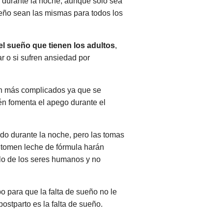
 durante la noche, aunque solo sea
ueño sean las mismas para todos los
l sueño que tienen los adultos
,
r o si sufren ansiedad por
n más complicados ya que se
én fomenta el apego durante el
o durante la noche, pero las tomas
 tomen leche de fórmula harán
llo de los seres humanos y no
o para que la falta de sueño no le
stparto es la falta de sueño.