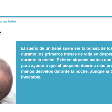
a un bebé
é
El sueño de un bebé suele ser la odisea de lo
durante los primeros meses de vida se desp
durante la noche. Existen algunas pautas que
para ayudar a que el pequeño duerma más pr
menos desvelos durante la noche, aunque si t
inevitable.