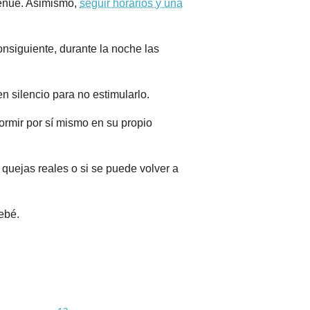
tenue. Asimismo,
seguir horarios y una
onsiguiente, durante la noche las
 silencio para no estimularlo.
ormir por sí mismo en su propio
quejas reales o si se puede volver a
bebé.