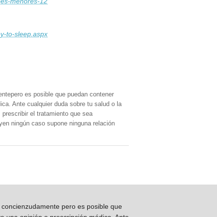
ebes-menores-12
y-to-sleep.aspx
entepero es posible que puedan contener
ica. Ante cualquier duda sobre tu salud o la
prescribir el tratamiento que sea
, yen ningún caso supone ninguna relación
os concienzudamente pero es posible que