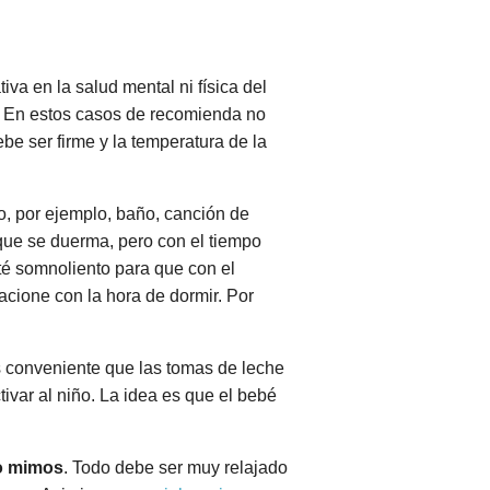
iva en la salud mental ni física del
. En estos casos de recomienda no
be ser firme y la temperatura de la
ño, por ejemplo, baño, canción de
a que se duerma, pero con el tiempo
té somnoliento para que con el
acione con la hora de dormir. Por
s conveniente que las tomas de leche
ivar al niño. La idea es que el bebé
 o mimos
. Todo debe ser muy relajado