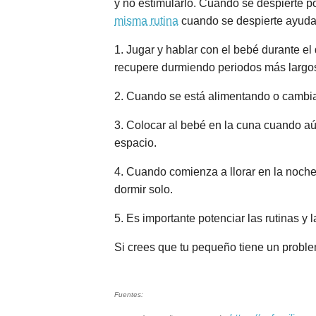
y no estimularlo. Cuando se despierte p
misma rutina
cuando se despierte ayudar
1. Jugar y hablar con el bebé durante el
recupere durmiendo periodos más largo
2. Cuando se está alimentando o cambian
3. Colocar al bebé en la cuna cuando aú
espacio.
4. Cuando comienza a llorar en la noch
dormir solo.
5. Es importante potenciar las rutinas y 
Si crees que tu pequeño tiene un proble
Fuentes: