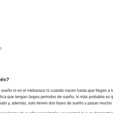
?
bés?
el sueño ni en el mebarazo ni cuando nacen hasta que llegan a
plica que tengan largos periodos de sueño, lo más probable es
do y, además, solo tienen dos fases de sueño y pasan mucho t