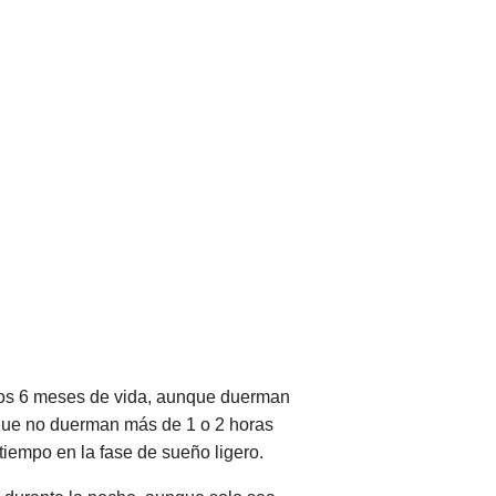
 los 6 meses de vida, aunque duerman
 que no duerman más de 1 o 2 horas
iempo en la fase de sueño ligero.