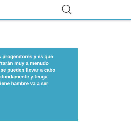
s progenitores y es que
ertarán muy a menudo
 se pueden llevar a cabo
ofundamente y tenga
iene hambre va a ser