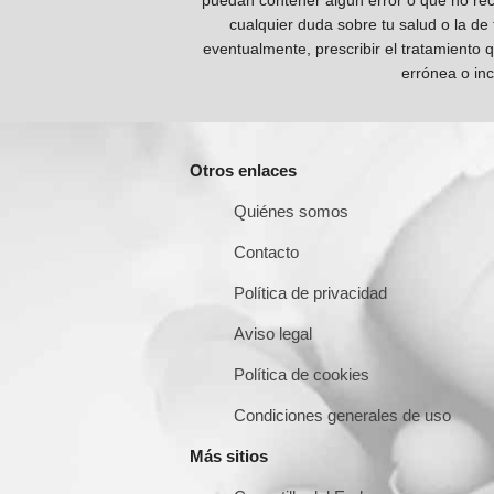
puedan contener algún error o que no reco
cualquier duda sobre tu salud o la de
eventualmente, prescribir el tratamiento 
errónea o inc
Otros enlaces
Quiénes somos
Contacto
Política de privacidad
Aviso legal
Política de cookies
Condiciones generales de uso
Más sitios