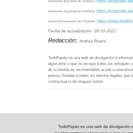
https://enfamilia.
Asociación Española de Pediatría,
https://enfamilia.
Asociación Española de Pediatría,
https://www.health
Academia Americana de Pediatría,
Fecha de actualización: 18-10-2021
Redacción:
Andrea Rivero
TodoPapás es una web de divulgación e informac
algún error o que no recojan todos los enfoques s
de tu familia es recomendable acudir a unaconsult
preciso.Señalar a todos los efectos legales que 
contractual ni de ninguna índole.
TodoPapás es una web de divulgación e 