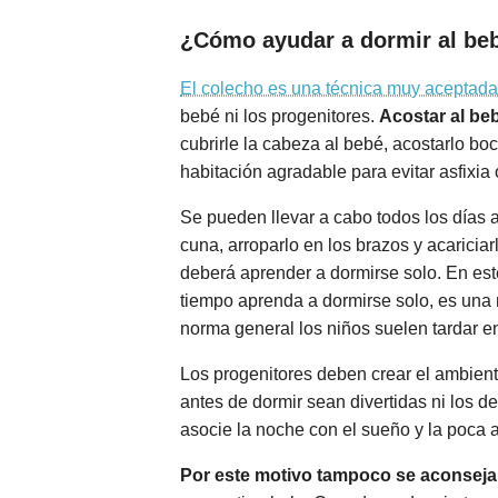
¿Cómo ayudar a dormir al be
El colecho es una técnica muy aceptada
bebé ni los progenitores.
Acostar al beb
cubrirle la cabeza al bebé, acostarlo bo
habitación agradable para evitar asfixia
Se pueden llevar a cabo todos los días a
cuna, arroparlo en los brazos y acaricia
deberá aprender a dormirse solo. En est
tiempo aprenda a dormirse solo, es una 
norma general los niños suelen tardar e
Los progenitores deben crear el ambient
antes de dormir sean divertidas ni los d
asocie la noche con el sueño y la poca a
Por este motivo tampoco se aconseja 