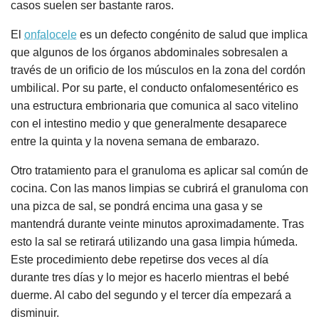
casos suelen ser bastante raros.
El
onfalocele
es un defecto congénito de salud que implica
que algunos de los órganos abdominales sobresalen a
través de un orificio de los músculos en la zona del cordón
umbilical. Por su parte, el conducto onfalomesentérico es
una estructura embrionaria que comunica al saco vitelino
con el intestino medio y que generalmente desaparece
entre la quinta y la novena semana de embarazo.
Otro tratamiento para el granuloma es aplicar sal común de
cocina. Con las manos limpias se cubrirá el granuloma con
una pizca de sal, se pondrá encima una gasa y se
mantendrá durante veinte minutos aproximadamente. Tras
esto la sal se retirará utilizando una gasa limpia húmeda.
Este procedimiento debe repetirse dos veces al día
durante tres días y lo mejor es hacerlo mientras el bebé
duerme. Al cabo del segundo y el tercer día empezará a
disminuir.