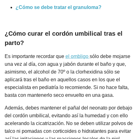
¿Cómo se debe tratar el granuloma?
¿Cómo curar el cordón umbilical tras el
parto?
Es importante recordar que
el ombligo
sólo debe mojarse
una vez al día, con agua y jabón durante el baño y que,
asimismo, el alcohol de 70º o la clorhexidina sólo se
aplicará tras el baño en aquellos casos en los que el
especialista en pediatría lo recomiende. Si no hace falta,
basta con mantenerlo seco envuelto en una gasa.
Además, debes mantener el pañal del neonato por debajo
del cordón umbilical, evitando así la humedad y con ello
acelerando la cicatrización. No se deben utilizar polvos de
talco ni pomadas con corticoides o hidratantes para evitar
así las irritaciones y las reacciones locales de la piel.