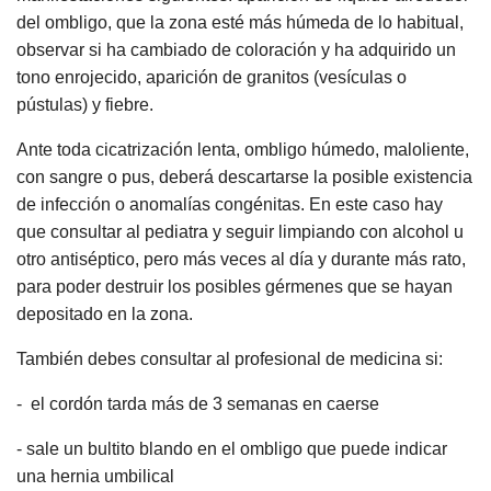
del ombligo, que la zona esté más húmeda de lo habitual,
observar si ha cambiado de coloración y ha adquirido un
tono enrojecido, aparición de granitos (vesículas o
pústulas) y fiebre.
Ante toda cicatrización lenta, ombligo húmedo, maloliente,
con sangre o pus, deberá descartarse la posible existencia
de infección o anomalías congénitas. En este caso hay
que consultar al pediatra y seguir limpiando con alcohol u
otro antiséptico, pero más veces al día y durante más rato,
para poder destruir los posibles gérmenes que se hayan
depositado en la zona.
También debes consultar al profesional de medicina si:
- el cordón tarda más de 3 semanas en caerse
- sale un bultito blando en el ombligo que puede indicar
una hernia umbilical