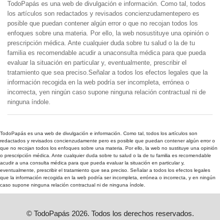
TodoPapás es una web de divulgación e información. Como tal, todos
los artículos son redactados y revisados concienzudamentepero es
posible que puedan contener algún error o que no recojan todos los
enfoques sobre una materia. Por ello, la web nosustituye una opinión o
prescripción médica. Ante cualquier duda sobre tu salud o la de tu
familia es recomendable acudir a unaconsulta médica para que pueda
evaluar la situación en particular y, eventualmente, prescribir el
tratamiento que sea preciso.Señalar a todos los efectos legales que la
información recogida en la web podría ser incompleta, errónea o
incorrecta, yen ningún caso supone ninguna relación contractual ni de
ninguna índole.
TodoPapás es una web de divulgación e información. Como tal, todos los artículos son
redactados y revisados concienzudamente pero es posible que puedan contener algún error o
que no recojan todos los enfoques sobre una materia. Por ello, la web no sustituye una opinión
o prescripción médica. Ante cualquier duda sobre tu salud o la de tu familia es recomendable
acudir a una consulta médica para que pueda evaluar la situación en particular y,
eventualmente, prescribir el tratamiento que sea preciso. Señalar a todos los efectos legales
que la información recogida en la web podría ser incompleta, errónea o incorrecta, y en ningún
caso supone ninguna relación contractual ni de ninguna índole.
© TodoPapás 2026. Todos los derechos reservados.