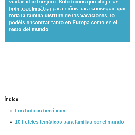
visitar el extranjero. Sólo tienes que elegir un
para niños para conseguir que
hotel con temática
Nombres
toda la familia disfrute de las vacaciones, lo
podéis encontrar tanto en Europa como en el
Cuentos
resto del mundo.
Índice
Los hoteles temáticos
10 hoteles temáticos para familias por el mundo