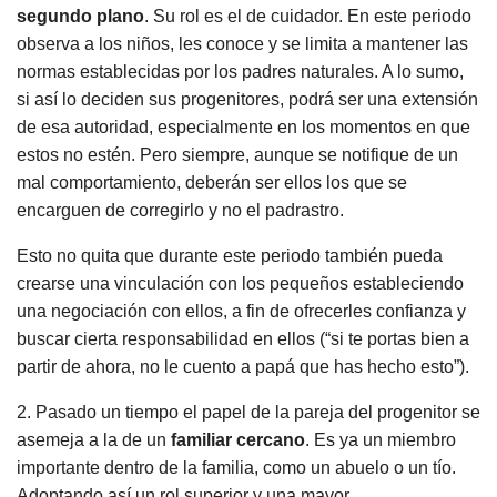
segundo plano
. Su rol es el de cuidador. En este periodo
observa a los niños, les conoce y se limita a mantener las
normas establecidas por los padres naturales. A lo sumo,
si así lo deciden sus progenitores, podrá ser una extensión
de esa autoridad, especialmente en los momentos en que
estos no estén. Pero siempre, aunque se notifique de un
mal comportamiento, deberán ser ellos los que se
encarguen de corregirlo y no el padrastro.
Esto no quita que durante este periodo también pueda
crearse una vinculación con los pequeños estableciendo
una negociación con ellos, a fin de ofrecerles confianza y
buscar cierta responsabilidad en ellos (“si te portas bien a
partir de ahora, no le cuento a papá que has hecho esto”).
2. Pasado un tiempo el papel de la pareja del progenitor se
asemeja a la de un
familiar cercano
. Es ya un miembro
importante dentro de la familia, como un abuelo o un tío.
Adoptando así un rol superior y una mayor