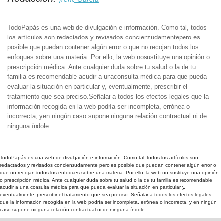
TodoPapás es una web de divulgación e información. Como tal, todos
los artículos son redactados y revisados concienzudamentepero es
posible que puedan contener algún error o que no recojan todos los
enfoques sobre una materia. Por ello, la web nosustituye una opinión o
prescripción médica. Ante cualquier duda sobre tu salud o la de tu
familia es recomendable acudir a unaconsulta médica para que pueda
evaluar la situación en particular y, eventualmente, prescribir el
tratamiento que sea preciso.Señalar a todos los efectos legales que la
información recogida en la web podría ser incompleta, errónea o
incorrecta, yen ningún caso supone ninguna relación contractual ni de
ninguna índole.
TodoPapás es una web de divulgación e información. Como tal, todos los artículos son
redactados y revisados concienzudamente pero es posible que puedan contener algún error o
que no recojan todos los enfoques sobre una materia. Por ello, la web no sustituye una opinión
o prescripción médica. Ante cualquier duda sobre tu salud o la de tu familia es recomendable
acudir a una consulta médica para que pueda evaluar la situación en particular y,
eventualmente, prescribir el tratamiento que sea preciso. Señalar a todos los efectos legales
que la información recogida en la web podría ser incompleta, errónea o incorrecta, y en ningún
caso supone ninguna relación contractual ni de ninguna índole.