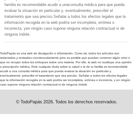
familia es recomendable acudir a unaconsulta médica para que pueda
evaluar la situación en particular y, eventualmente, prescribir el
tratamiento que sea preciso.Señalar a todos los efectos legales que la
información recogida en la web podría ser incompleta, errónea o
incorrecta, yen ningún caso supone ninguna relación contractual ni de
ninguna índole.
TodoPapás es una web de divulgación e información. Como tal, todos los artículos son
redactados y revisados concienzudamente pero es posible que puedan contener algún error o
que no recojan todos los enfoques sobre una materia. Por ello, la web no sustituye una opinión
o prescripción médica. Ante cualquier duda sobre tu salud o la de tu familia es recomendable
acudir a una consulta médica para que pueda evaluar la situación en particular y,
eventualmente, prescribir el tratamiento que sea preciso. Señalar a todos los efectos legales
que la información recogida en la web podría ser incompleta, errónea o incorrecta, y en ningún
caso supone ninguna relación contractual ni de ninguna índole.
© TodoPapás 2026. Todos los derechos reservados.