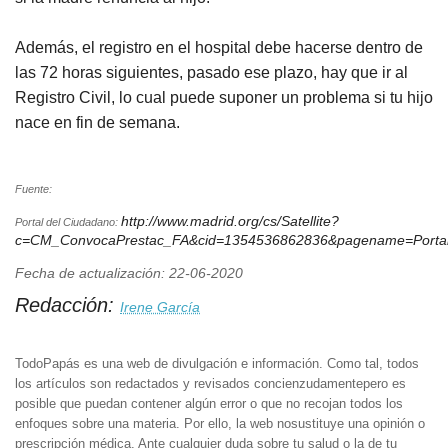
Además, el registro en el hospital debe hacerse dentro de
las 72 horas siguientes, pasado ese plazo, hay que ir al
Registro Civil, lo cual puede suponer un problema si tu hijo
nace en fin de semana.
Fuente:
http://www.madrid.org/cs/Satellite?
Portal del Ciudadano:
c=CM_ConvocaPrestac_FA&cid=1354536862836&pagename=Porta
Fecha de actualización: 22-06-2020
Redacción:
Irene García
TodoPapás es una web de divulgación e información. Como tal, todos
los artículos son redactados y revisados concienzudamentepero es
posible que puedan contener algún error o que no recojan todos los
enfoques sobre una materia. Por ello, la web nosustituye una opinión o
prescripción médica. Ante cualquier duda sobre tu salud o la de tu