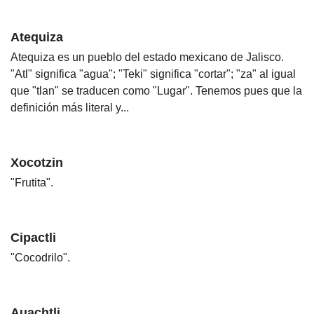
Atequiza
Atequiza es un pueblo del estado mexicano de Jalisco.
"Atl" significa "agua"; "Teki" significa "cortar"; "za" al igual
que "tlan" se traducen como "Lugar". Tenemos pues que la
definición más literal y...
Xocotzin
"Frutita".
Cipactli
"Cocodrilo".
Auachtli