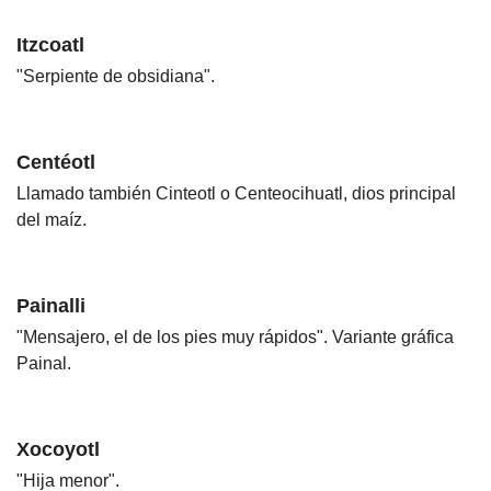
Itzcoatl
"Serpiente de obsidiana".
Centéotl
Llamado también Cinteotl o Centeocihuatl, dios principal
del maíz.
Painalli
"Mensajero, el de los pies muy rápidos". Variante gráfica
Painal.
Xocoyotl
"Hija menor".