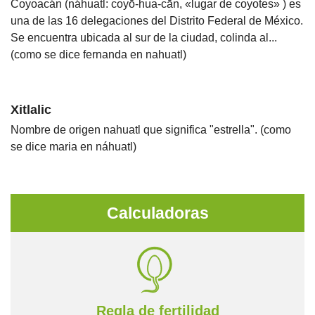
Coyoacán (náhuatl: coyō-hua-cān, «lugar de coyotes» ) es
una de las 16 delegaciones del Distrito Federal de México.
Se encuentra ubicada al sur de la ciudad, colinda al...
(como se dice fernanda en nahuatl)
Xitlalic
Nombre de origen nahuatl que significa "estrella". (como
se dice maria en náhuatl)
Calculadoras
Regla de fertilidad