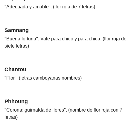
"Adecuada y amable". (flor roja de 7 letras)
Samnang
"Buena fortuna". Vale para chico y para chica. (flor roja de
siete letras)
Chantou
"Flor". (letras camboyanas nombres)
Phhoung
"Corona; guirnalda de flores". (nombre de flor roja con 7
letras)