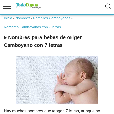
Inicio
Nombres
Nombres Camboyanos
>
>
>
Fertilidad
Nombres Camboyanos con 7 letras
9 Nombres para bebes de origen
Embarazo
Camboyano con 7 letras
Bebé
Niños
Padres
Calculadoras
Hay muchos nombres que tengan 7 letras, aunque no