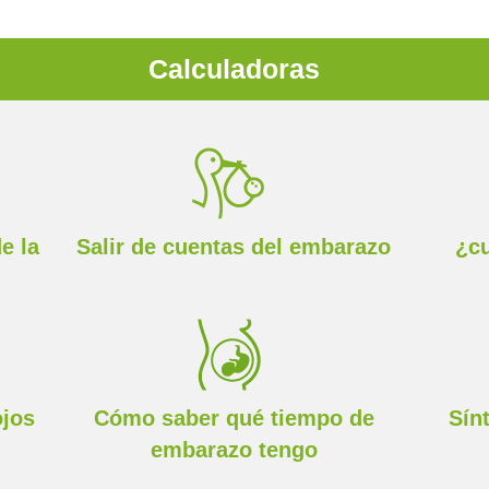
Calculadoras
e la
Salir de cuentas del embarazo
¿cu
ojos
Cómo saber qué tiempo de
Sín
embarazo tengo