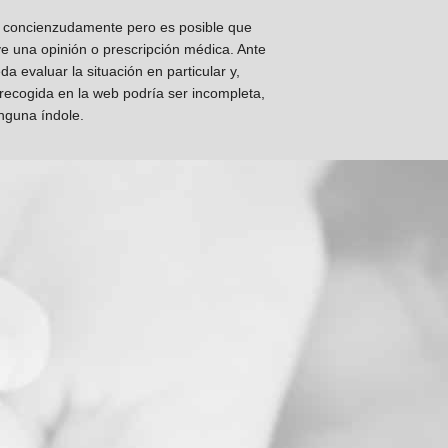
os concienzudamente pero es posible que
ye una opinión o prescripción médica. Ante
 evaluar la situación en particular y,
 recogida en la web podría ser incompleta,
inguna índole.