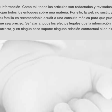
información. Como tal, todos los artículos son redactados y revisad
jan todos los enfoques sobre una materia. Por ello, la web no sustitu
 tu familia es recomendable acudir a una consulta médica para que pueda
que sea preciso. Señalar a todos los efectos legales que la información
orrecta, y en ningún caso supone ninguna relación contractual ni de n