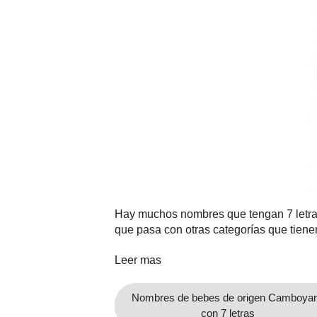
Nombres
Cuentos
Hay muchos nombres que tengan 7 letras
que pasa con otras categorías que tien
Leer mas
Nombres de bebes de origen Camboya
con 7 letras