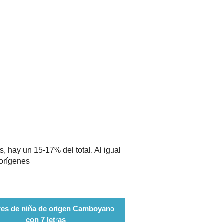
 hay un 15-17% del total. Al igual
 orígenes
es de niña de origen Camboyano
con 7 letras