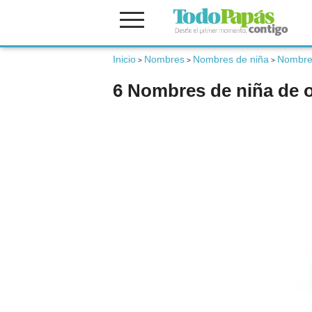
Inicio
Nombres
Nombres de niña
Nombre
Fertilidad
>
>
>
6 Nombres de niña de 
Embarazo
Bebé
Niños
Padres
Calculadoras