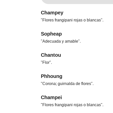
Champey
"Flores frangipani rojas o blancas".
Sopheap
"Adecuada y amable".
Chantou
"Flor".
Phhoung
"Corona; guirnalda de flores".
Champei
"Flores frangipani rojas o blancas".