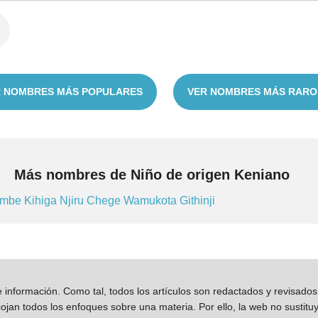
 NOMBRES MÁS POPULARES
VER NOMBRES MÁS RARO
Más nombres de Niño de origen Keniano
ombe
Kihiga
Njiru
Chege
Wamukota
Githinji
información. Como tal, todos los artículos son redactados y revisad
jan todos los enfoques sobre una materia. Por ello, la web no sustitu