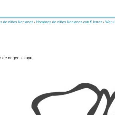
s de niños Kenianos
Nombres de niños Kenianos con 5 letras
Warui
>
>
o de origen kikuyu.