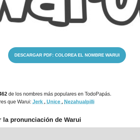
DESCARGAR PDF: COLOREA EL NOMBRE WARUI
462
de los nombres más populares en TodoPapás.
res que Warui:
Jerk
,
Unice
,
Nezahualpilli
r la pronunciación de Warui