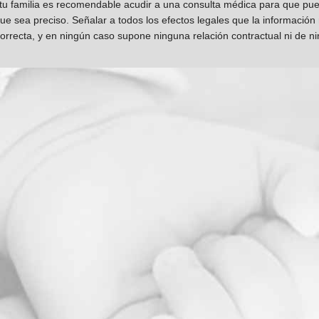
 tu familia es recomendable acudir a una consulta médica para que pueda
que sea preciso. Señalar a todos los efectos legales que la información
orrecta, y en ningún caso supone ninguna relación contractual ni de n