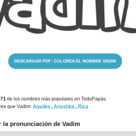
DESCARGAR PDF: COLOREA EL NOMBRE VADIM
071
de los nombres más populares en TodoPapás.
res que Vadim:
Aquiles
,
Aneshka
,
Rica
r la pronunciación de Vadim