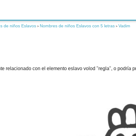
 de niños Eslavos
Nombres de niños Eslavos con 5 letras
Vadim
>
>
e relacionado con el elemento eslavo volod "regla", o podría p