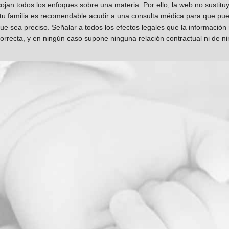
jan todos los enfoques sobre una materia. Por ello, la web no sustitu
 tu familia es recomendable acudir a una consulta médica para que pueda
que sea preciso. Señalar a todos los efectos legales que la información
orrecta, y en ningún caso supone ninguna relación contractual ni de n