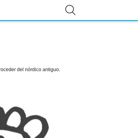
roceder del nórdico antiguo.