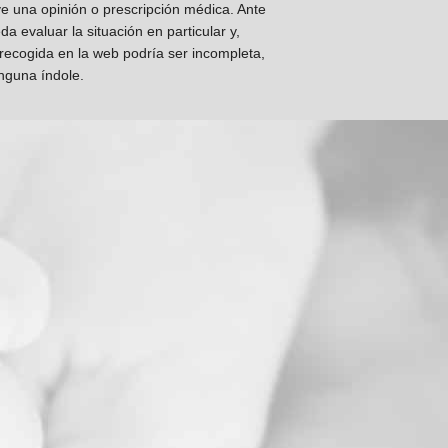
ye una opinión o prescripción médica. Ante
 evaluar la situación en particular y,
 recogida en la web podría ser incompleta,
inguna índole.