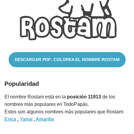
Cuentos
DESCARGAR PDF: COLOREA EL NOMBRE ROSTAM
Popularidad
El nombre Rostam está en la
posición 11913
de los
nombres más populares en TodoPapás.
Estos son algunos nombres más populares que Rostam:
Erica
,
Yanai
,
Amarilis