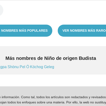
 NOMBRES MÁS POPULARES
VER NOMBRES MÁS RARO
Más nombres de Niño de origen Budista
ngpa
Shönu
Pel
Ö
Köchog
Geleg
información. Como tal, todos los artículos son redactados y revisad
jan todos los enfoques sobre una materia. Por ello, la web no sustitu