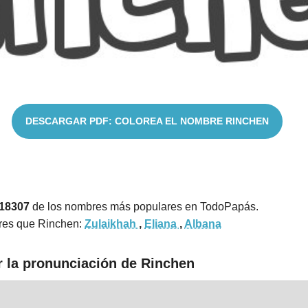
DESCARGAR PDF: COLOREA EL NOMBRE RINCHEN
 18307
de los nombres más populares en TodoPapás.
res que Rinchen:
Zulaikhah
,
Eliana
,
Albana
r la pronunciación de Rinchen