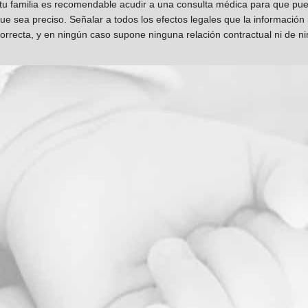
 tu familia es recomendable acudir a una consulta médica para que pueda
que sea preciso. Señalar a todos los efectos legales que la información
orrecta, y en ningún caso supone ninguna relación contractual ni de n