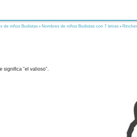
 de niños Budistas
Nombres de niños Budistas con 7 letras
Rinche
>
>
significa "el valioso".