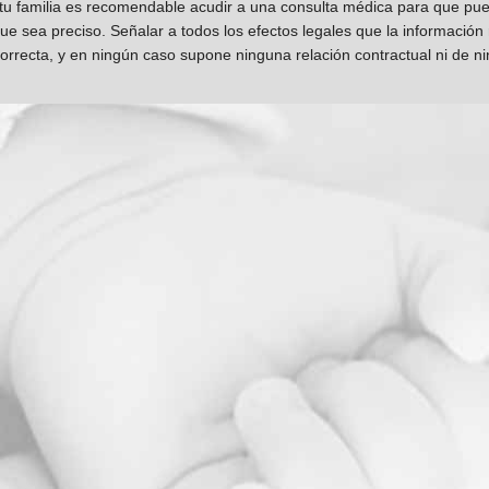
 tu familia es recomendable acudir a una consulta médica para que pueda
que sea preciso. Señalar a todos los efectos legales que la información
orrecta, y en ningún caso supone ninguna relación contractual ni de n