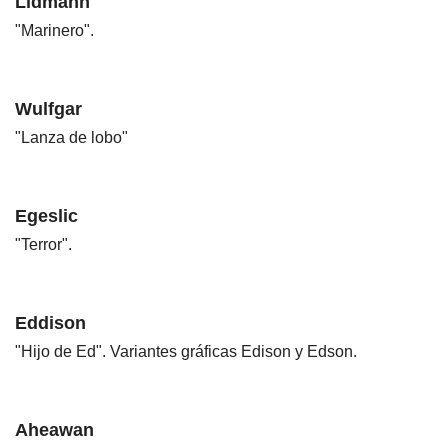
Lidmann
"Marinero".
Wulfgar
"Lanza de lobo"
Egeslic
"Terror".
Eddison
"Hijo de Ed". Variantes gráficas Edison y Edson.
Aheawan