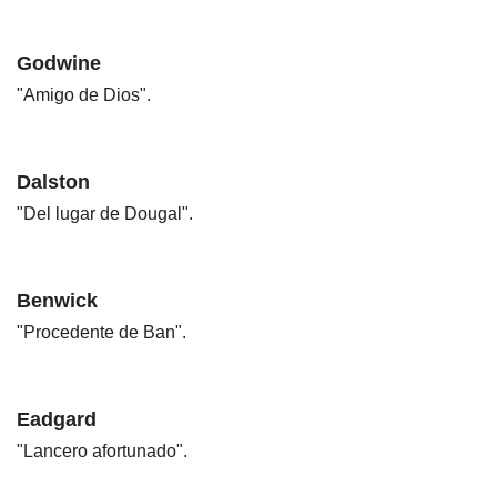
Godwine
"Amigo de Dios".
Dalston
"Del lugar de Dougal".
Benwick
"Procedente de Ban".
Eadgard
"Lancero afortunado".