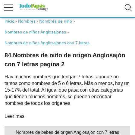
Inicio
Nombres
Nombres de niño
>
>
>
Fertilidad
Nombres de niños Anglosajones
>
Nombres de niños Anglosajones con 7 letras
Embarazo
84 Nombres de niño de origen Anglosajón
con 7 letras pagina 2
Bebé
Hay muchos nombres que tengan 7 letras, aunque no
tantos como nombres de 5 o 6 letras. Más o menos, hay un
Niños
15-17% del total. Al igual que pasa con otras categorías
que tienen muchos nombres, se pueden encontrar
nombres de todos los orígenes
Padres
Leer mas
Calculadoras
Nombres de bebes de origen Anglosajón con 7 letras