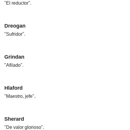
"El reductor".
Dreogan
"Sufridor".
Grindan
"Afilado".
Hlaford
"Maestro, jefe".
Sherard
"De valor glorioso".