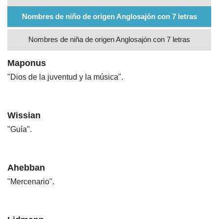
Nombres
Nombres de niño de origen Anglosajón con 7 letras
Nombres de niña de origen Anglosajón con 7 letras
Cuentos
Maponus
"Dios de la juventud y la música".
Wissian
"Guía".
Ahebban
"Mercenario".