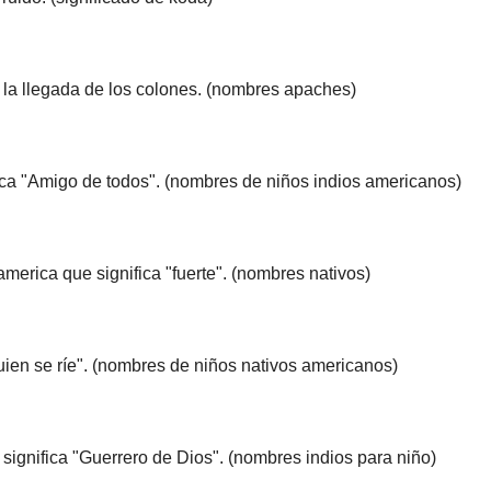
 la llegada de los colones. (nombres apaches)
ca "Amigo de todos". (nombres de niños indios americanos)
america que significa "fuerte". (nombres nativos)
uien se ríe". (nombres de niños nativos americanos)
ignifica "Guerrero de Dios". (nombres indios para niño)