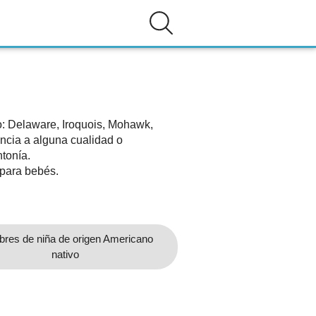
to: Delaware, Iroquois, Mohawk,
ncia a alguna cualidad o
ntonía.
para bebés.
res de niña de origen Americano
nativo