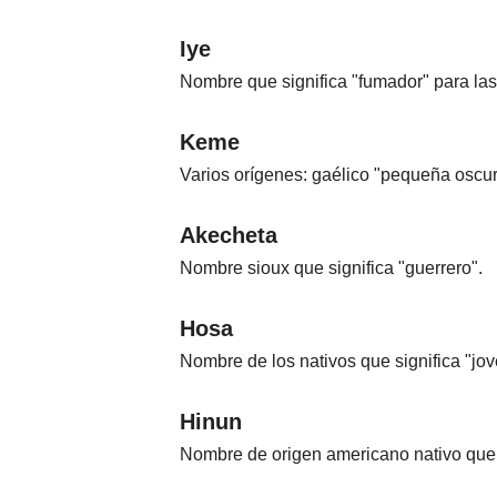
Iye
Nombre que significa "fumador" para las 
Keme
Varios orígenes: gaélico "pequeña oscuri
Akecheta
Nombre sioux que significa "guerrero".
Hosa
Nombre de los nativos que significa "jov
Hinun
Nombre de origen americano nativo que si