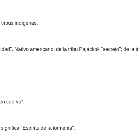
tribus indígenas.
dad". Nativo americano: de la tribu Pajackok "secreto"; de la tr
en cuervo".
gnifica "Espíritu de la tormenta".