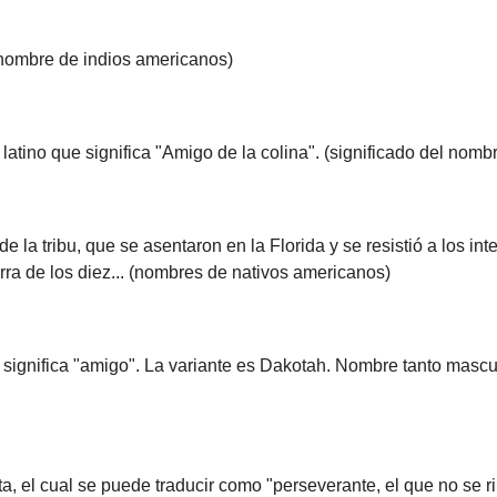
(nombre de indios americanos)
atino que significa "Amigo de la colina". (significado del nomb
 la tribu, que se asentaron en la Florida y se resistió a los i
rra de los diez... (nombres de nativos americanos)
significa "amigo". La variante es Dakotah. Nombre tanto mascu
a, el cual se puede traducir como "perseverante, el que no se r