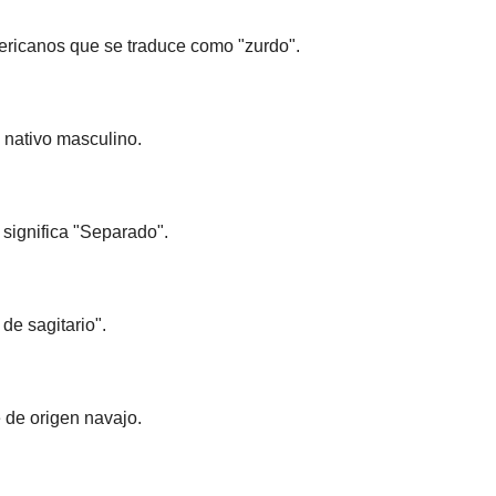
ericanos que se traduce como "zurdo".
 nativo masculino.
significa "Separado".
 de sagitario".
 de origen navajo.