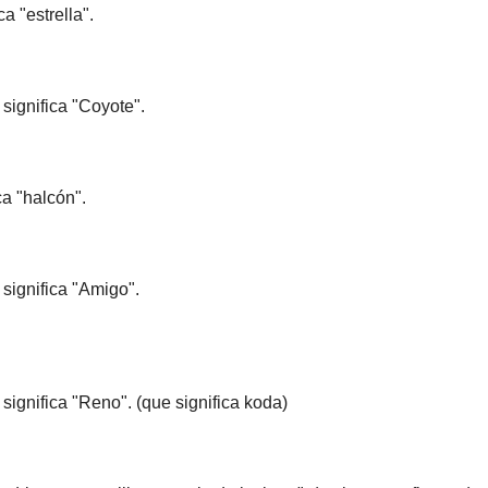
a "estrella".
significa "Coyote".
ca "halcón".
significa "Amigo".
ignifica "Reno". (que significa koda)