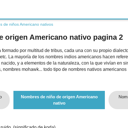
 de niños Americano nativos
e origen Americano nativo pagina 2
 formado por multitud de tribus, cada una con su propio dialec
etc. La mayoría de los nombres indios americanos hacen refere
én nacido, y a elementos de la naturaleza, con la que vivían en si
, nombres mohawk... todo tipo de nombres nativos americanos 
o
Nombres de niño de origen Americano
Nomb
nativo
ruido. (significado de koda)