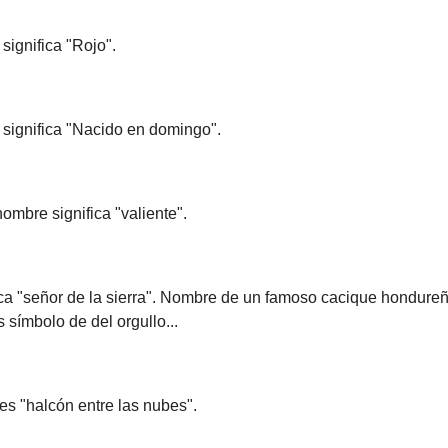
ignifica "Rojo".
significa "Nacido en domingo".
ombre significa "valiente".
ica "señor de la sierra". Nombre de un famoso cacique hondure
símbolo de del orgullo...
es "halcón entre las nubes".