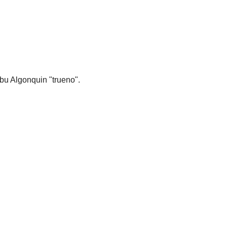
ibu Algonquin "trueno".