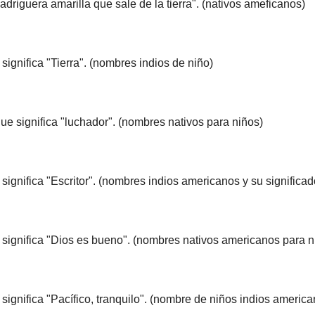
riguera amarilla que sale de la tierra". (nativos ameficanos)
ignifica "Tierra". (nombres indios de niño)
e significa "luchador". (nombres nativos para niños)
ignifica "Escritor". (nombres indios americanos y su significad
significa "Dios es bueno". (nombres nativos americanos para n
ignifica "Pacífico, tranquilo". (nombre de niños indios america