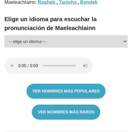
Maeleachlainn:
Ragheb
,
Tanisha
,
Bendek
Elige un idioma para escuchar la
pronunciación de Maeleachlainn
VER NOMBRES MÁS POPULARES
VER NOMBRES MÁS RAROS