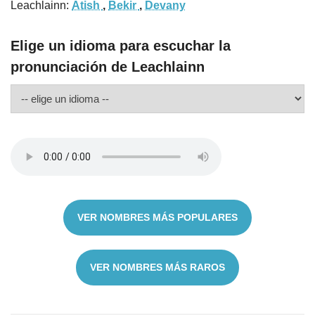
Leachlainn:
Atish
,
Bekir
,
Devany
Elige un idioma para escuchar la
pronunciación de Leachlainn
VER NOMBRES MÁS POPULARES
VER NOMBRES MÁS RAROS