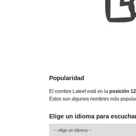
Popularidad
El nombre Lateef está en la
posición 1
Estos son algunos nombres más popular
Elige un idioma para escuchar