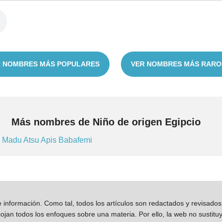
 NOMBRES MÁS POPULARES
VER NOMBRES MÁS RARO
Más nombres de Niño de origen Egipcio
u
Madu
Atsu
Apis
Babafemi
información. Como tal, todos los artículos son redactados y revisad
jan todos los enfoques sobre una materia. Por ello, la web no sustitu