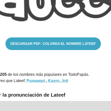
DESCARGAR PDF: COLOREA EL NOMBRE LATEEF
2205
de los nombres más populares en TodoPapás.
es que Lateef:
Pumawari
,
Kayro
,
Inti
 la pronunciación de Lateef