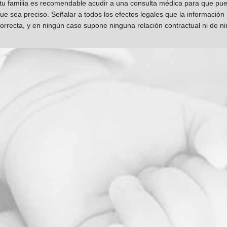
 tu familia es recomendable acudir a una consulta médica para que pueda
que sea preciso. Señalar a todos los efectos legales que la información
orrecta, y en ningún caso supone ninguna relación contractual ni de n